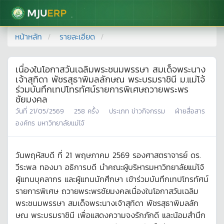
มหาวิทยาลัยแม่โจ้
หน้าหลัก
รายละเอียด
เนื่องในโอกาสวันเฉลิมพระชนมพรรษา สมเด็จพระนาง
เจ้าสุทิดา พัชรสุธาพิมลลักษณ พระบรมราชินี ม.แม่โจ้
ร่วมบันทึกเทปโทรทัศน์รายการพิเศษถวายพระพร
ชัยมงคล
วันที่
21/05/2569
258
ครั้ง
ประเภท
ข่าวกิจกรรม
ฝ่ายสื่อสาร
องค์กร มหาวิทยาลัยแม่โจ้
วันพฤหัสบดี ที่ 21 พฤษภาคม 2569 รองศาสตราจารย์ ดร.
วีระพล ทองมา อธิการบดี นำคณะผู้บริหารมหาวิทยาลัยแม่โจ้
ผู้แทนบุคลากร และผู้แทนนักศึกษา เข้าร่วมบันทึกเทปโทรทัศน์
รายการพิเศษ ถวายพระพรชัยมงคลเนื่องในโอกาสวันเฉลิม
พระชนมพรรษา สมเด็จพระนางเจ้าสุทิดา พัชรสุธาพิมลลัก
ษณ พระบรมราชินี เพื่อแสดงความจงรักภักดี และน้อมสำนึก