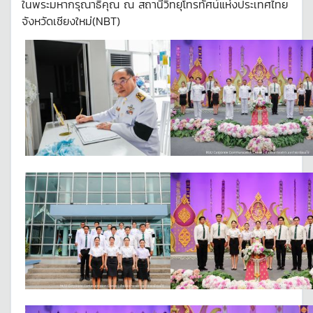
ในพระมหากรุณาธิคุณ ณ สถานีวิทยุโทรทัศน์แห่งประเทศไทย
จังหวัดเชียงใหม่(NBT)