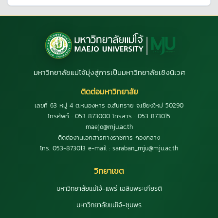
มหาวิทยาลัยแม่โจ้มุ่งสู่การเป็นมหาวิทยาลัยเชิงนิเวศ
ติดต่อมหาวิทยาลัย
เลขที่ 63 หมู่ 4 ต.หนองหาร อ.สันทราย จ.เชียงใหม่ 50290
โทรศัพท์ : 053 873000 โทรสาร : 053 873015
maejo@mju.ac.th
ติดต่องานเอกสารทางราชการ กองกลาง
โทร. 053-873013 e-mail : saraban_mju@mju.ac.th
วิทยาเขต
มหาวิทยาลัยแม่โจ้-แพร่ เฉลิมพระเกียรติ
มหาวิทยาลัยแม่โจ้-ชุมพร