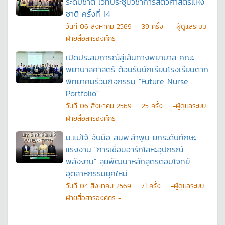
ระดับชาติ เวทีประชุมวิชาการสัตวศาสตร์แห่ง
ชาติ ครั้งที่ 14
วันที
06 สิงหาคม 2569
39
ครั้ง
-ผู้ดูแลระบบ
ฝ่ายสื่อสารองค์กร -
เปิดประสบการณ์สู่เส้นทางพยาบาล คณะ
พยาบาลศาสตร์ ต้อนรับนักเรียนโรงเรียนตาก
พิทยาคมร่วมกิจกรรม "Future Nurse
Portfolio"
วันที
06 สิงหาคม 2569
25
ครั้ง
-ผู้ดูแลระบบ
ฝ่ายสื่อสารองค์กร -
ม.แม่โจ้ จับมือ สนพ.ลำพูน ยกระดับทักษะ
แรงงาน "การเชื่อมอาร์กโลหะอุปกรณ์
พลังงาน" ลุยพัฒนาหลักสูตรตอบโจทย์
อุตสาหกรรมยุคใหม่
วันที
04 สิงหาคม 2569
71
ครั้ง
-ผู้ดูแลระบบ
ฝ่ายสื่อสารองค์กร -