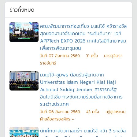
ข่าวทั้งหมด
คณะพัฒนาการท่องเที่ยว ม.แม่โจ้ คว้ารางวัล
สุดยอดงานวิจัยโดดเด่น “ระดับดีมาก” เวที
APPTech EXPO 2026 เทคโนโลยีที่เหมาะสม
เพื่อการพัฒนาชุมชน
วันที
07 สิงหาคม 2569
31
ครั้ง
นางสุจิตรา
ราชจันทร์
ม.แม่โจ้-ชุมพร ต้อนรับผู้แทนจาก
Universitas Islam Negeri Kiai Haji
Achmad Siddiq Jember สาธารณรัฐ
อินโดนีเซีย กระชับความร่วมมือทางวิชาการ
ระหว่างประเทศ
วันที
06 สิงหาคม 2569
43
ครั้ง
-ผู้ดูแลระบบ
ฝ่ายสื่อสารองค์กร -
นักศึกษาสัตวศาสตร์ฯ ม.แม่โจ้ คว้า 3 รางวัล