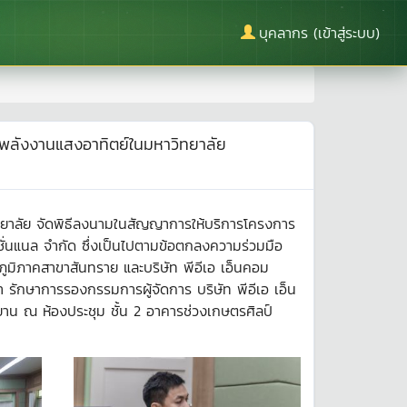
บุคลากร (เข้าสู่ระบบ)
้าพลังงานแสงอาทิตย์ในมหาวิทยาลัย
ทยาลัย จัดพิธีลงนามในสัญญาการให้บริการโครงการ
ั่นแนล จำกัด ซึ่งเป็นไปตามข้อตกลงความร่วมมือ
มิภาคสาขาสันทราย และบริษัท พีอีเอ เอ็นคอม
 รักษาการรองกรรมการผู้จัดการ บริษัท พีอีเอ เอ็น
พยาน ณ ห้องประชุม ชั้น 2 อาคารช่วงเกษตรศิลป์