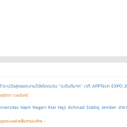
ว้ารางวัลสุดยอดงานวิจัยโดดเด่น “ระดับดีมาก” เวที APPTech EXPO 
สุจิตรา ราชจันทร์
 Universitas Islam Negeri Kiai Haji Achmad Siddiq Jember สาธาร
ู้ดูแลระบบฝ่ายสื่อสารองค์กร -