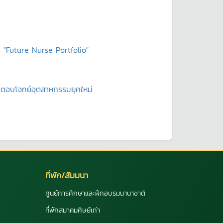
 "Future Nurse Portfolio"
ตรตอบโจทย์อุตสาหกรรมยุคใหม่
ที่พัก/สัมมนา
ศูนย์การศึกษาและฝึกอบรมนานาชาติ
ที่พักสมาคมศิษย์เก่า