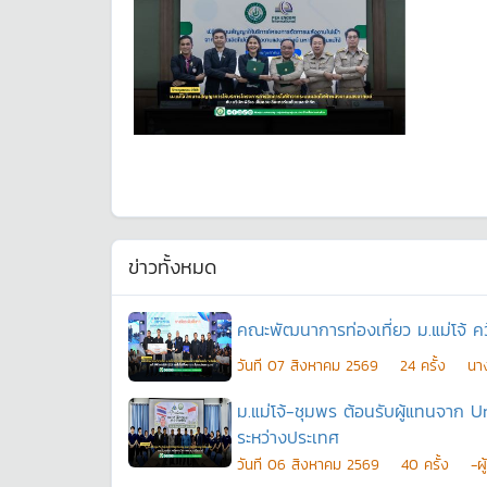
ข่าวทั้งหมด
คณะพัฒนาการท่องเที่ยว ม.แม่โจ้ ค
วันที
07 สิงหาคม 2569
24
ครั้ง
นาง
ม.แม่โจ้-ชุมพร ต้อนรับผู้แทนจาก
ระหว่างประเทศ
วันที
06 สิงหาคม 2569
40
ครั้ง
-ผ