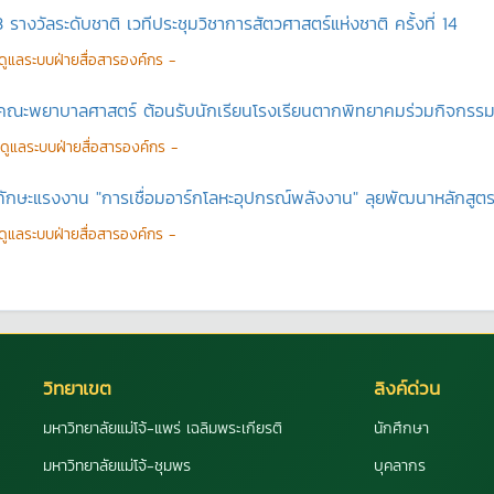
 รางวัลระดับชาติ เวทีประชุมวิชาการสัตวศาสตร์แห่งชาติ ครั้งที่ 14
ู้ดูแลระบบฝ่ายสื่อสารองค์กร -
คณะพยาบาลศาสตร์ ต้อนรับนักเรียนโรงเรียนตากพิทยาคมร่วมกิจกรรม
ู้ดูแลระบบฝ่ายสื่อสารองค์กร -
บทักษะแรงงาน "การเชื่อมอาร์กโลหะอุปกรณ์พลังงาน" ลุยพัฒนาหลักสู
ู้ดูแลระบบฝ่ายสื่อสารองค์กร -
วิทยาเขต
ลิงค์ด่วน
มหาวิทยาลัยแม่โจ้-แพร่ เฉลิมพระเกียรติ
นักศึกษา
มหาวิทยาลัยแม่โจ้-ชุมพร
บุคลากร