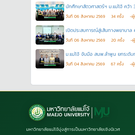
นักศึกษาสัตวศาสตร์ฯ ม.แม่โจ้ คว้า 3
วันที
06 สิงหาคม 2569
34
ครั้ง
-ผ
เปิดประสบการณ์สู่เส้นทางพยาบาล 
วันที
06 สิงหาคม 2569
20
ครั้ง
-ผ
ม.แม่โจ้ จับมือ สนพ.ลำพูน ยกระดั
วันที
04 สิงหาคม 2569
67
ครั้ง
-ผ
มหาวิทยาลัยแม่โจ้มุ่งสู่การเป็นมหาวิทยาลัยเชิงนิเวศ