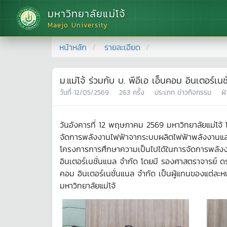
มหาวิทยาลัยแม่โจ้
Maejo University
หน้าหลัก
รายละเอียด
ม.แม่โจ้ ร่วมกับ บ. พีอีเอ เอ็นคอม อินเตอร
วันที่
12/05/2569
263
ครั้ง
ประเภท
ข่าวกิจกรรม
ฝ
วันอังคารที่ 12 พฤษภาคม 2569 มหาวิทยาลัยแม่โ
จัดการพลังงานไฟฟ้าจากระบบผลิตไฟฟ้าพลังงานแสงอา
โครงการการศึกษาความเป็นไปได้ในการจัดการพลังงา
อินเตอร์เนชั่นแนล จำกัด โดยมี รองศาสตราจารย์ ดร
คอม อินเตอร์เนชั่นแนล จำกัด เป็นผู้แทนของแต่ละหน
มหาวิทยาลัยแม่โจ้