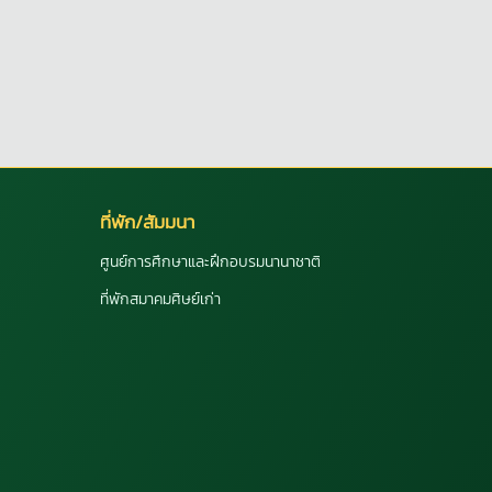
ที่พัก/สัมมนา
ศูนย์การศึกษาและฝึกอบรมนานาชาติ
ที่พักสมาคมศิษย์เก่า