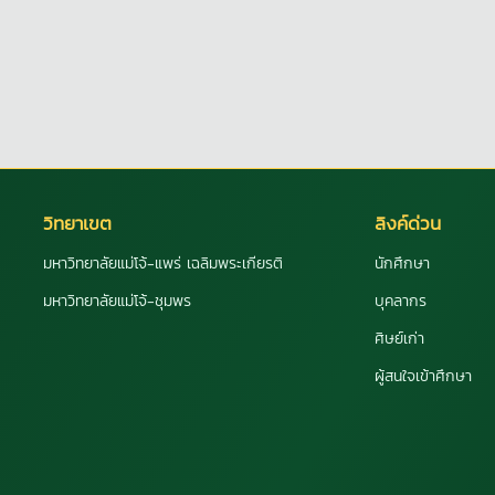
วิทยาเขต
ลิงค์ด่วน
มหาวิทยาลัยแม่โจ้-แพร่ เฉลิมพระเกียรติ
นักศึกษา
มหาวิทยาลัยแม่โจ้-ชุมพร
บุคลากร
ศิษย์เก่า
ผู้สนใจเข้าศึกษา