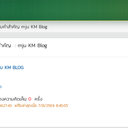
มคำสำคัญ
mju KM Blog
สำคัญ
:
mju KM Blog
ระบบ KM BLOG
ร
สดงความคิดเห็น
0
ครั้ง
4:27:43
แก้ไขล่าสุดเมื่อ
7/8/2569 8:45:05