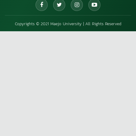
Copyrights © 2021 Maejo University | All Rights Reserved