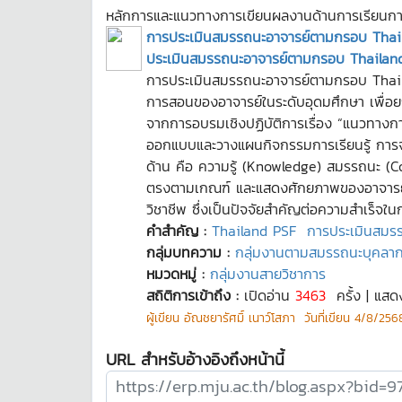
หลักการและแนวทางการเขียนผลงานด้านการเรียนกา
การประเมินสมรรถนะอาจารย์ตามกรอบ Thai
ประเมินสมรรถนะอาจารย์ตามกรอบ Thailan
การประเมินสมรรถนะอาจารย์ตามกรอบ Thai
การสอนของอาจารย์ในระดับอุดมศึกษา เพื่อยก
จากการอบรมเชิงปฏิบัติการเรื่อง “แนวทางก
ออกแบบและวางแผนกิจกรรมการเรียนรู้ การจ
ด้าน คือ ความรู้ (Knowledge) สมรรถนะ (
ตรงตามเกณฑ์ และแสดงศักยภาพของอาจารย์ได
วิชาชีพ ซึ่งเป็นปัจจัยสำคัญต่อความสำเร็จใ
คำสำคัญ :
Thailand PSF
การประเมินสมร
กลุ่มบทความ :
กลุ่มงานตามสมรรถนะบุคลา
หมวดหมู่ :
กลุ่มงานสายวิชาการ
สถิติการเข้าถึง :
เปิดอ่าน
3463
ครั้ง | แสด
ผู้เขียน
อัณชยารัศมิ์ เนาว์โสภา
วันที่เขียน
4/8/2568
URL สำหรับอ้างอิงถึงหน้านี้