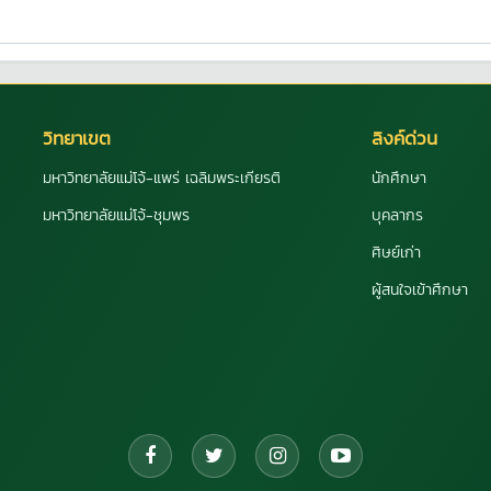
วิทยาเขต
ลิงค์ด่วน
มหาวิทยาลัยแม่โจ้-แพร่ เฉลิมพระเกียรติ
นักศึกษา
มหาวิทยาลัยแม่โจ้-ชุมพร
บุคลากร
ศิษย์เก่า
ผู้สนใจเข้าศึกษา