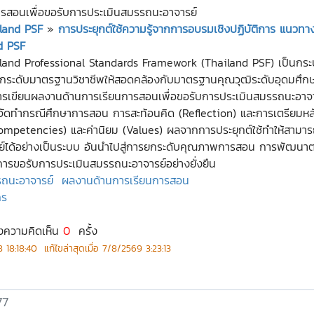
รสอนเพื่อขอรับการประเมินสมรรถนะอาจารย์
land PSF
»
การประยุกต์ใช้ความรู้จากการอบรมเชิงปฏิบัติการ แนวท
d PSF
land Professional Standards Framework (Thailand PSF) เป็นกร
ระดับมาตรฐานวิชาชีพให้สอดคล้องกับมาตรฐานคุณวุฒิระดับอุดมศึกษา บ
ารเขียนผลงานด้านการเรียนการสอนเพื่อขอรับการประเมินสมรรถนะอาจารย
ัดทำกรณีศึกษาการสอน การสะท้อนคิด (Reflection) และการเตรียมหลั
Competencies) และค่านิยม (Values) ผลจากการประยุกต์ใช้ทำให้สามา
้อย่างเป็นระบบ อันนำไปสู่การยกระดับคุณภาพการสอน การพัฒนาตนเอง
นการขอรับการประเมินสมรรถนะอาจารย์อย่างยั่งยืน
รถนะอาจารย์
ผลงานด้านการเรียนการสอน
กร
งความคิดเห็น
0
ครั้ง
 18:18:40
แก้ไขล่าสุดเมื่อ
7/8/2569 3:23:13