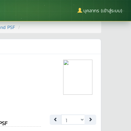
บุคลากร (เข้าสู่ระบบ)
and PSF
PSF