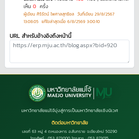
เห็น
0
ครั้ง
ผู้เขียน
ศิริรัตน์ ไพศาลสุทธิชล
วันที่เขียน
29/8/2567
13:08:05
แก้ไขล่าสุดเมื่อ
6/8/2569 3:00:10
URL สำหรับอ้างอิงถึงหน้านี้
มหาวิทยาลัยแม่โจ้มุ่งสู่การเป็นมหาวิทยาลัยเชิงนิเวศ
ติดต่อมหาวิทยาลัย
เลขที่ 63 หมู่ 4 ต.หนองหาร อ.สันทราย จ.เชียงใหม่ 50290
โทรศัพท์ : 053 873000 โทรสาร : 053 873015