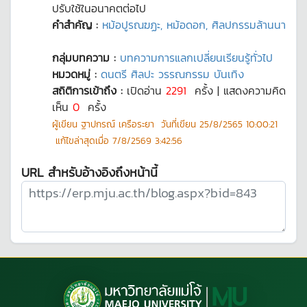
ปรับใช้ในอนาคตต่อไป
คำสำคัญ :
หม้อปูรณฆฏะ, หม้อดอก, ศิลปกรรมล้านนา
กลุ่มบทความ :
บทความการแลกเปลี่ยนเรียนรู้ทั่วไป
หมวดหมู่ :
ดนตรี ศิลปะ วรรณกรรม บันเทิง
สถิติการเข้าถึง :
เปิดอ่าน
2291
ครั้ง | แสดงความคิด
เห็น
0
ครั้ง
ผู้เขียน
ฐาปกรณ์ เครือระยา
วันที่เขียน
25/8/2565 10:00:21
แก้ไขล่าสุดเมื่อ
7/8/2569 3:42:56
URL สำหรับอ้างอิงถึงหน้านี้