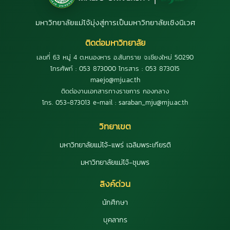
มหาวิทยาลัยแม่โจ้มุ่งสู่การเป็นมหาวิทยาลัยเชิงนิเวศ
ติดต่อมหาวิทยาลัย
เลขที่ 63 หมู่ 4 ต.หนองหาร อ.สันทราย จ.เชียงใหม่ 50290
โทรศัพท์ : 053 873000 โทรสาร : 053 873015
maejo@mju.ac.th
ติดต่องานเอกสารทางราชการ กองกลาง
โทร. 053-873013 e-mail : saraban_mju@mju.ac.th
วิทยาเขต
มหาวิทยาลัยแม่โจ้-แพร่ เฉลิมพระเกียรติ
มหาวิทยาลัยแม่โจ้-ชุมพร
ลิงค์ด่วน
นักศึกษา
บุคลากร