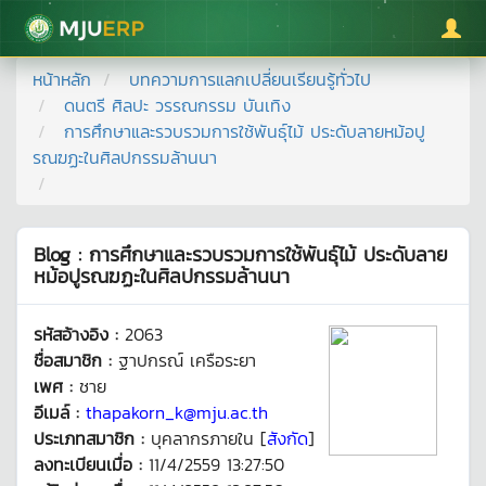
มหาวิทยาลัยแม่โจ้
หน้าหลัก
บทความการแลกเปลี่ยนเรียนรู้ทั่วไป
ดนตรี ศิลปะ วรรณกรรม บันเทิง
การศึกษาและรวบรวมการใช้พันธุ์ไม้ ประดับลายหม้อปู
รณฆฏะในศิลปกรรมล้านนา
Blog : การศึกษาและรวบรวมการใช้พันธุ์ไม้ ประดับลาย
หม้อปูรณฆฏะในศิลปกรรมล้านนา
รหัสอ้างอิง :
2063
ชื่อสมาชิก :
ฐาปกรณ์ เครือระยา
เพศ :
ชาย
อีเมล์ :
thapakorn_k@mju.ac.th
ประเภทสมาชิก :
บุคลากรภายใน [
สังกัด
]
ลงทะเบียนเมื่อ :
11/4/2559 13:27:50