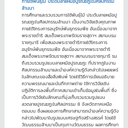
การใช้พันธุ์ไม้ ประดับลายหม้อปูรณฆฏะในศิลปกรรม
ล้านนา
การศึกษาและรวบรวมการใช้พันธุ์ไม้ ประดับลายหม้อปู
รณฆฏะในศิลปกรรมล้านนา เป็นงานวิจัยเชิงคุณภาพ
ภายใต้โครงการอนุรักษ์พันธุกรรมพืช อันเนื่องมาจาก
พระราชดำริ สมเด็จพระเทพรัตนราชสุดาฯ สยามบรม
ราชกุมารี เพื่อสนองพระราชดำริภายใต้โครงการ
อนุรักษ์พันธุกรรมพืช อันเนื่องมาจากพระราชดำริ
สมเด็จพระเทพรัตนราชสุดาฯ สยามบรมราชกุมารี รม
ถึงรวบรวมรูปแบบลายหม้อปูรณฆฏะ ที่ปรากฏในงาน
ศิลปกรรมล้านนาและนำองค์ความรู้ดังกล่าวไปเผยแพร่
ในลักษณะของสื่อสิ่งพิมพ์ โดยใช้วิธีการเขียนอธิบาย
ความพรรณนาและบันทึกภาพถ่าย ใช้การวิจัยเชิง
ปฏิบัติการลงพื้นที่ภาคสนามเข้าเก็บข้อมูลในพื้นที่ ซึ่ง
เป็นการวิจัยในลักษณะที่มุ่งเก็บรวมรวมรูปแบบ
ลวดลายปูรณฆฏะในศิลปกรรม 8 จังหวัดภาคเหนือ
ตอนบน ซึ่งผลของการศึกษาสามารถนำองค์ความรู้ดัง
กล่าวไปพัฒนาในรูปแบบเศรษฐกิจสร้างสรรค์ โดยใช้
วัฒนธรรมล้านนาเป็นทุนทางวัฒนธรรม ผลการศึกษา