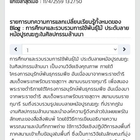
แก้ไขล่าสุดเมื่อ :
11/4/2559 13:27:50
รายการบทความการแลกเปลี่ยนเรียนรู้ทั้งหมดของ
Blog : การศึกษาและรวบรวมการใช้พันธุ์ไม้ ประดับลาย
หม้อปูรณฆฏะในศิลปกรรมล้านนา
การศึกษาและรวบรวมการใช้พันธุ์ไม้ ประดับลายหม้อปูรณฆฏะ
ในศิลปกรรมล้านนา เป็นงานวิจัยเชิงคุณภาพ ภายใต้
โครงการอนุรักษ์พันธุกรรมพืช อันเนื่องมาจากพระราชดำริ
สมเด็จพระเทพรัตนราชสุดาฯ สยามบรมราชกุมารี เพื่อสนอง
พระราชดำริภายใต้โครงการอนุรักษ์พันธุกรรมพืช อันเนื่องมา
จากพระราชดำริ สมเด็จพระเทพรัตนราชสุดาฯ สยามบรมราช
กุมารี รมถึงรวบรวมรูปแบบลายหม้อปูรณฆฏะ ที่ปรากฏใน
งานศิลปกรรมล้านนาและนำองค์ความรู้ดังกล่าวไปเผยแพร่ใน
ลักษณะของสื่อสิ่งพิมพ์ โดยใช้วิธีการเขียนอธิบายความ
พรรณนาและบันทึกภาพถ่าย ใช้การวิจัยเชิงปฏิบัติการลงพื้นที่
ภาคสนามเข้าเก็บข้อมูลในพื้นที่ ซึ่งเป็นการวิจัยในลักษณะที่มุ่ง