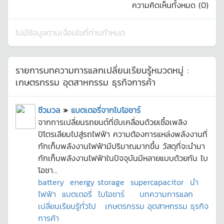
ความคิดเห็นทั้งหมด (
0
)
ไม่มีข้อมูลตามเงื่อนไขที่ท่านกำหนด
รายการบทความการแลกเปลี่ยนเรียนรู้หมวดหมู่ :
เกษตรกรรม อุตสาหกรรม ธุรกิจการค้า
ชีวมวล
»
แบตเตอรี่จากไบโอชาร์
จากการเปลี่ยนรถยนต์ที่ขับเคลื่อนด้วยเชื้อเพลิง
ปิโตรเลียมไปสู่รถไฟฟ้า ความต้องการแหล่งพลังงานที่
กักเก็บพลังงานไฟฟ้ามีปริมาณมากขึ้น วัสดุที่จะนำมา
กักเก็บพลังงานไฟฟ้าในปัจจุบันมีหลายแบบด้วยกัน ไบ
โอชา...
battery
energy storage
supercapacitor
นำ
ไฟฟ้า
แบตเตอรี่
ไบโอชาร์
บทความการแลก
เปลี่ยนเรียนรู้ทั่วไป
เกษตรกรรม อุตสาหกรรม ธุรกิจ
การค้า