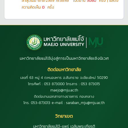
ล่าสุดเมื่อ
6/8/2569 19:38:49
เปิดอ่าน
5080
ครั้ง | แสดง
ความคิดเห็น
0
ครั้ง
มหาวิทยาลัยแม่โจ้มุ่งสู่การเป็นมหาวิทยาลัยเชิงนิเวศ
ติดต่อมหาวิทยาลัย
เลขที่ 63 หมู่ 4 ต.หนองหาร อ.สันทราย จ.เชียงใหม่ 50290
โทรศัพท์ : 053 873000 โทรสาร : 053 873015
maejo@mju.ac.th
ติดต่องานเอกสารทางราชการ กองกลาง
โทร. 053-873013 e-mail : saraban_mju@mju.ac.th
วิทยาเขต
มหาวิทยาลัยแม่โจ้-แพร่ เฉลิมพระเกียรติ