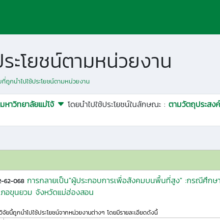
ช้ประโยชน์ตามหน่วยงาน
ัยที่ถูกนำไปใช้ประโยชน์ตามหน่วยงาน
มหาวิทยาลัยแม่โจ้
โดยนำไปใช้ประโยชน์ในลักษณะ :
ตามวัตถุประสงค
การกลายเป็น"ผู้ประกอบการเพื่อสังคมบนพื้นที่สูง" :กรณีศึก
2-62-068
เภอขุนยวม จังหวัดแม่ฮ่องสอน
ิจัยนี้ถูกนำไปใช้ประโยชน์จากหน่วยงานต่างๆ โดยมีรายละเอียดดังนี้