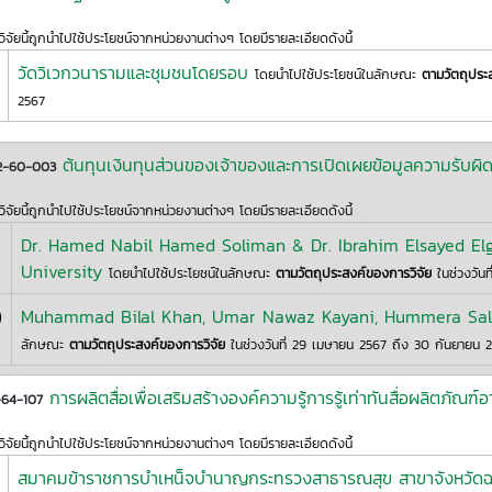
ิจัยนี้ถูกนำไปใช้ประโยชน์จากหน่วยงานต่างๆ โดยมีรายละเอียดดังนี้
วัดวิเวกวนารามและชุมชนโดยรอบ
โดยนำไปใช้ประโยชน์ในลักษณะ
ตามวัตถุประ
2567
ต้นทุนเงินทุนส่วนของเจ้าของและการเปิดเผยข้อมูลความรั
2-60-003
ิจัยนี้ถูกนำไปใช้ประโยชน์จากหน่วยงานต่างๆ โดยมีรายละเอียดดังนี้
Dr. Hamed Nabil Hamed Soliman & Dr. Ibrahim Elsayed El
University
โดยนำไปใช้ประโยชน์ในลักษณะ
ตามวัตถุประสงค์ของการวิจัย
ในช่วงวันท
)
Muhammad Bilal Khan, Umar Nawaz Kayani, Hummera Sa
ลักษณะ
ตามวัตถุประสงค์ของการวิจัย
ในช่วงวันที่ 29 เมษายน 2567 ถึง 30 กันยายน 
การผลิตสื่อเพื่อเสริมสร้างองค์ความรู้การรู้เท่าทันสื่อผลิตภัณฑ์อ
64-107
ิจัยนี้ถูกนำไปใช้ประโยชน์จากหน่วยงานต่างๆ โดยมีรายละเอียดดังนี้
สมาคมข้าราชการบำเหน็จบำนาญกระทรวงสาธารณสุข สาขาจังหวัดฉะ