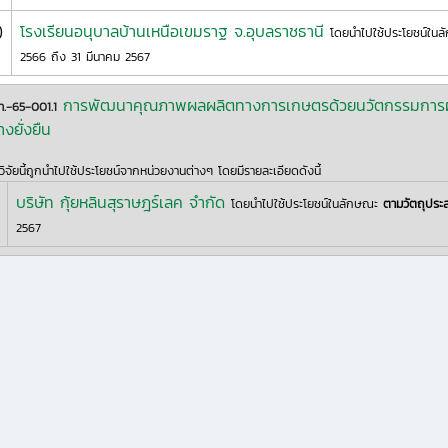
)
โรงเรียนอนุบาลบ้านเหนือเขมราฐ จ.อุบลราชธานี
โดยนำไปใช้ประโยชน์ใน
2566 ถึง 31 มีนาคม 2567
การพัฒนาคุณภาพผลผลิตทางการเกษตรด้วยนวัตกรรมการผลิต
.-65-001.1
างยั่งยืน
ิจัยนี้ถูกนำไปใช้ประโยชน์จากหน่วยงานต่างๆ โดยมีรายละเอียดดังนี้
บริษัท กุ้ยหลินสุราษฎร์เลค จำกัด
โดยนำไปใช้ประโยชน์ในลักษณะ
ตามวัตถุประ
2567