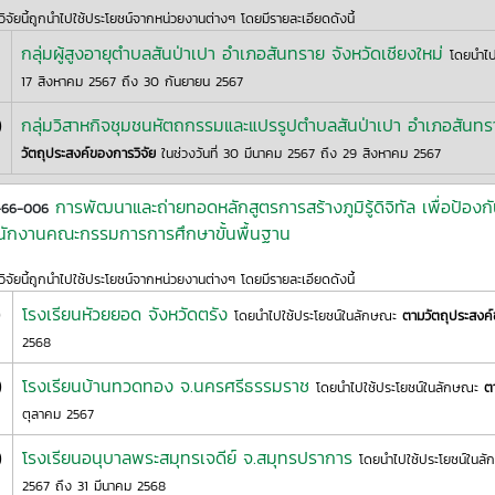
ิจัยนี้ถูกนำไปใช้ประโยชน์จากหน่วยงานต่างๆ โดยมีรายละเอียดดังนี้
กลุ่มผู้สูงอายุตำบลสันป่าเปา อำเภอสันทราย จังหวัดเชียงใหม่
โดยนำไป
17 สิงหาคม 2567 ถึง 30 กันยายน 2567
)
กลุ่มวิสาหกิจชุมชนหัตถกรรมและแปรรูปตำบลสันป่าเปา อำเภอสันทรา
วัตถุประสงค์ของการวิจัย
ในช่วงวันที่ 30 มีนาคม 2567 ถึง 29 สิงหาคม 2567
การพัฒนาและถ่ายทอดหลักสูตรการสร้างภูมิรู้ดิจิทัล เพื่อป้อ
-66-006
นักงานคณะกรรมการการศึกษาขั้นพื้นฐาน
ิจัยนี้ถูกนำไปใช้ประโยชน์จากหน่วยงานต่างๆ โดยมีรายละเอียดดังนี้
)
โรงเรียนหัวยยอด จังหวัดตรัง
โดยนำไปใช้ประโยชน์ในลักษณะ
ตามวัตถุประสงค์
2568
)
โรงเรียนบ้านทวดทอง จ.นครศรีธรรมราช
โดยนำไปใช้ประโยชน์ในลักษณะ
ต
ตุลาคม 2567
)
โรงเรียนอนุบาลพระสมุทรเจดีย์ จ.สมุทรปราการ
โดยนำไปใช้ประโยชน์ในล
2567 ถึง 31 มีนาคม 2568