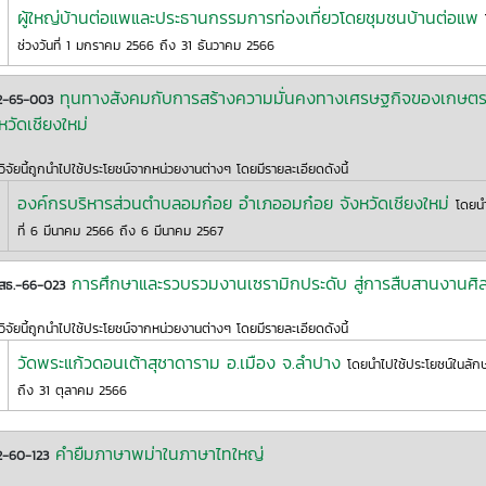
ผู้ใหญ่บ้านต่อแพและประธานกรรมการท่องเที่ยวโดยชุมชนบ้านต่อแพ
ช่วงวันที่ 1 มกราคม 2566 ถึง 31 ธันวาคม 2566
ทุนทางสังคมกับการสร้างความมั่นคงทางเศรษฐกิจของเกษตรก
2-65-003
หวัดเชียงใหม่
ิจัยนี้ถูกนำไปใช้ประโยชน์จากหน่วยงานต่างๆ โดยมีรายละเอียดดังนี้
องค์กรบริหารส่วนตำบลอมก๋อย อำเภออมก๋อย จังหวัดเชียงใหม่
โดยน
ที่ 6 มีนาคม 2566 ถึง 6 มีนาคม 2567
การศึกษาและรวบรวมงานเซรามิกประดับ สู่การสืบสานงานศ
สธ.-66-023
ิจัยนี้ถูกนำไปใช้ประโยชน์จากหน่วยงานต่างๆ โดยมีรายละเอียดดังนี้
วัดพระแก้วดอนเต้าสุชาดาราม อ.เมือง จ.ลำปาง
โดยนำไปใช้ประโยชน์ในล
ถึง 31 ตุลาคม 2566
คำยืมภาษาพม่าในภาษาไทใหญ่
2-60-123