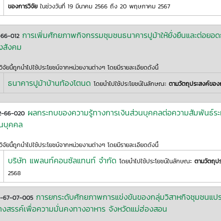
ของการวิจัย
ในช่วงวันที่ 19 มีนาคม 2566 ถึง 20 พฤษภาคม 2567
การเพิ่มศักยภาพกิจกรรมชุมชนธนาคารปูม้าให้ยั่งยืนและต่อยอด
-66-012
งสังคม
ิจัยนี้ถูกนำไปใช้ประโยชน์จากหน่วยงานต่างๆ โดยมีรายละเอียดดังนี้
ธนาคารปูม้าบ้านท้องโตนด
โดยนำไปใช้ประโยชน์ในลักษณะ
ตามวัตถุประสงค์ของก
ผลกระทบของความรู้ทางการเงินส่วนบุคคลต่อความสัมพันธ์ร
2-66-020
วนบุคคล
ิจัยนี้ถูกนำไปใช้ประโยชน์จากหน่วยงานต่างๆ โดยมีรายละเอียดดังนี้
บริษัท แพลนท์คอนซัลแทนท์ จำกัด
โดยนำไปใช้ประโยชน์ในลักษณะ
ตามวัตถุป
2568
การยกระดับศักยภาพการแข่งขันของกลุ่มวิสาหกิจชุมชนแปรร
1-67-07-005
้างสรรค์เพื่อความมั่นคงทางอาหาร จังหวัดแม่ฮ่องสอน