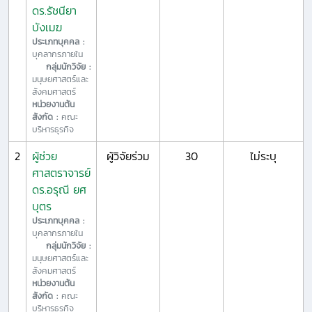
ดร.รัชนียา
บังเมฆ
ประเภทบุคคล :
บุคลากรภายใน
กลุ่มนักวิจัย :
มนุษยศาสตร์และ
สังคมศาสตร์
หน่วยงานต้น
สังกัด :
คณะ
บริหารธุรกิจ
2
ผู้ช่วย
ผู้วิจัยร่วม
30
ไม่ระบุ
ศาสตราจารย์
ดร.อรุณี ยศ
บุตร
ประเภทบุคคล :
บุคลากรภายใน
กลุ่มนักวิจัย :
มนุษยศาสตร์และ
สังคมศาสตร์
หน่วยงานต้น
สังกัด :
คณะ
บริหารธุรกิจ