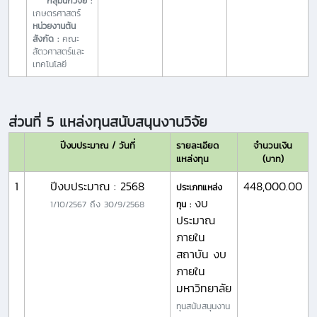
กลุ่มนักวิจัย :
เกษตรศาสตร์
หน่วยงานต้น
สังกัด :
คณะ
สัตวศาสตร์และ
เทคโนโลยี
ส่วนที่ 5 แหล่งทุนสนับสนุนงานวิจัย
ปีงบประมาณ / วันที่
รายละเอียด
จำนวนเงิน
แหล่งทุน
(บาท)
1
ปีงบประมาณ : 2568
448,000.00
ประเภทแหล่ง
งบ
1/10/2567
ถึง
30/9/2568
ทุน :
ประมาณ
ภายใน
สถาบัน งบ
ภายใน
มหาวิทยาลัย
ทุนสนับสนุนงาน