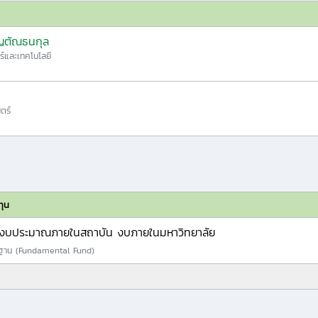
ิญตัณธนกุล
ร์และเทคโนโลยี
ตร์
ทุน
งบประมาณภายในสถาบัน งบภายในมหาวิทยาลัย
ลฐาน (Fundamental Fund)