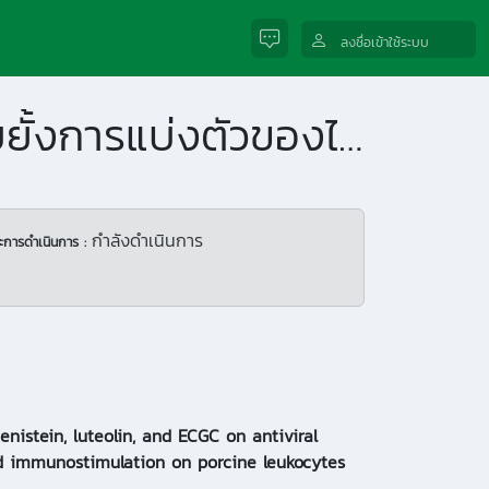
ลงชื่อเข้าใช้ระบบ
ฤทธิ์ของเจนิสเตอิน ลูทีโอลิน และอีจีซีจี ต่อการยับยั้งการแบ่งตัวของไวรัสและกระตุ้นกิจกรรมของเม็ดเลือดขาวของสุกร
กำลังดำเนินการ
ะการดำเนินการ :
enistein, luteolin, and ECGC on antiviral
nd immunostimulation on porcine leukocytes