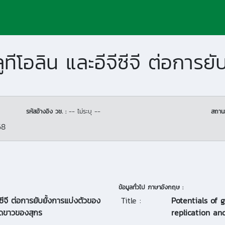
รหัสอ้างอิง วช. :
-- ไม่ระบุ --
สถาน
68
ข้อมูลทั่วไป ภาษาอังกฤษ :
ีซีจี ต่อการยับยั้งการแบ่งตัวของ
Title :
Potentials of g
อดขาวของสุกร
replication a