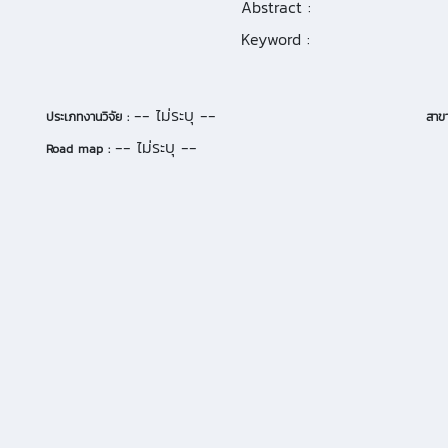
Abstract :
Keyword :
-- ไม่ระบุ --
ประเภทงานวิจัย :
สาขา
-- ไม่ระบุ --
Road map :