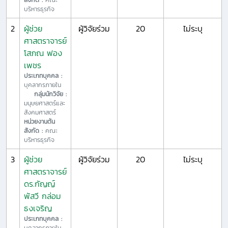
บริหารธุรกิจ
2
ผู้ช่วย
ผู้วิจัยร่วม
20
ไม่ระบุ
ศาสตราจารย์
โสภณ ฟอง
เพชร
ประเภทบุคคล :
บุคลากรภายใน
กลุ่มนักวิจัย :
มนุษยศาสตร์และ
สังคมศาสตร์
หน่วยงานต้น
สังกัด :
คณะ
บริหารธุรกิจ
3
ผู้ช่วย
ผู้วิจัยร่วม
20
ไม่ระบุ
ศาสตราจารย์
ดร.กัญญ์
พัสวี กล่อม
ธงเจริญ
ประเภทบุคคล :
บุคลากรภายใน