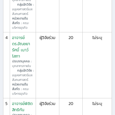
กลุ่มนักวิจัย :
มนุษยศาสตร์และ
สังคมศาสตร์
หน่วยงานต้น
สังกัด :
คณะ
บริหารธุรกิจ
4
อาจารย์
ผู้วิจัยร่วม
20
ไม่ระบุ
ดร.อัณชยา
รัศมิ์ เนาว์
โสภา
ประเภทบุคคล :
บุคลากรภายใน
กลุ่มนักวิจัย :
มนุษยศาสตร์และ
สังคมศาสตร์
หน่วยงานต้น
สังกัด :
คณะ
บริหารธุรกิจ
5
อาจารย์พิชิต
ผู้วิจัยร่วม
20
ไม่ระบุ
สิทธิกัน
ประเภทบุคคล :