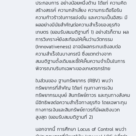
ประกอบการ อย่างน้อยหนึ่งด้าน ได้แก่ ความคิด
สร้างสรรค์ ความกล้าเสี่ยง ความกระตือรือร้น
ความก้าวร้าวในการแข่งขัน และความเป็นอิสระ มี
ผลอย่างมีนัยสําคัญต่อความสําเร็จของธุรกิจ
เกษตร (ยอมรับสมมติฐานที่ 1) อย่างไรก็ตาม ผล
การวิเคราะห์ยังสะท้อนให้เห็นว่านวัตกรรม
(Innovativeness) อาจมีผลกระทบเชิงลบต่อ
ความสําเร็จในบางกรณี ซึ่งแตกต่างจาก
สมมติฐานดั้งเดิมและชี้ให้เห็นความจําเป็นในการ
พิจารณาบริบทเฉพาะของเกษตรกรไทย
ในส่วนของ ฐานทรัพยากร (RBV) พบว่า
ทรัพยากรที่สําคัญ ได้แก่ ทุนทางการเงิน
ทรัพยากรมนุษย์ สินทรัพย์ถาวร และทุนทางสังคม
มีอิทธิพลต่อความสําเร็จทางธุรกิจ โดยเฉพาะทุน
ทางการเงินและสินทรัพย์ถาวรที่มีผลเชิงบวก
สูงสุด (ยอมรับสมมติฐานที่ 2)
นอกจากนี้ การศึกษา Locus of Control พบว่า