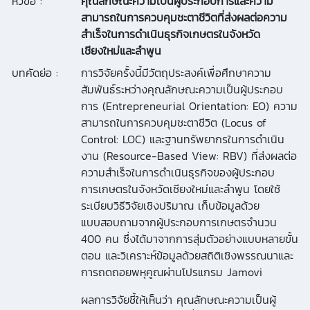
หัวข้อ :
คุณลักษณะความเป็นผู้ประกอบการและความ
สามารถในการควบคุมชะตาชีวิตที่ส่งผลต่อความ
สำเร็จในการดำเนินธุรกิจเกษตรในจังหวัด
เชียงใหม่และลำพูน
บทคัดย่อ :
การวิจัยครั้งนี้มีวัตถุประสงค์เพื่อศึกษาความ
สัมพันธ์ระหว่างคุณลักษณะความเป็นผู้ประกอบ
การ (Entrepreneurial Orientation: EO) ความ
สามารถในการควบคุมชะตาชีวิต (Locus of
Control: LOC) และฐานทรัพยากรในการดําเนิน
งาน (Resource-Based View: RBV) ที่ส่งผลต่อ
ความสําเร็จในการดําเนินธุรกิจของผู้ประกอบ
การเกษตรในจังหวัดเชียงใหม่และลําพูน โดยใช้
ระเบียบวิธีวิจัยเชิงปริมาณ เก็บข้อมูลด้วย
แบบสอบถามจากผู้ประกอบการเกษตรจํานวน
400 คน ซึ่งได้มาจากการสุ่มตัวอย่างแบบหลายขั้น
ตอน และวิเคราะห์ข้อมูลด้วยสถิติเชิงพรรณนาและ
การถดถอยพหุคูณผ่านโปรแกรม Jamovi
ผลการวิจัยชี้ให้เห็นว่า คุณลักษณะความเป็นผู้