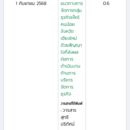
1 กันยายน 2568
แนวทางการ
0.6
จัดการกลุ่ม
ธุรกิจเห็ดโ
คนน้อย
จังหวัด
เชียงใหม่
ด้วยสัญญา
ใจที่ส่งผล
ต่อการ
ดำเนินงาน
ด้านการ
บริหาร
จัดการ
ธุรกิจ
วารสารที่ตีพิมพ์
วารสาร
:
สุทธิ
ปริทัศน์