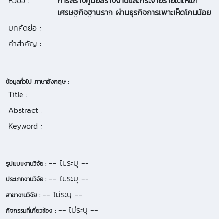
หัวข้อ :
การสร้างศูนย์สร้างงานและกระจายรายได้ให้แก่
เศรษฐกิจฐานราก ผ่านธุรกิจการเพาะเห็ดโคนน้อย
บทคัดย่อ :
คำสำคัญ :
ข้อมูลทั่วไป ภาษาอังกฤษ :
Title :
Abstract :
Keyword :
-- ไม่ระบุ --
รูปแบบงานวิจัย :
-- ไม่ระบุ --
ประเภทงานวิจัย :
-- ไม่ระบุ --
สาขางานวิจัย :
-- ไม่ระบุ --
กิจกรรมที่เกี่ยวข้อง :