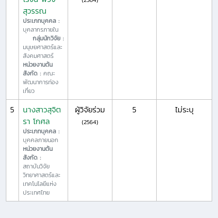
สุวรรณ
ประเภทบุคคล :
บุคลากรภายใน
กลุ่มนักวิจัย :
มนุษยศาสตร์และ
สังคมศาสตร์
หน่วยงานต้น
สังกัด :
คณะ
พัฒนาการท่อง
เที่ยว
5
นางสาวสุจิต
ผู้วิจัยร่วม
5
ไม่ระบุ
รา โกศล
(2564)
ประเภทบุคคล :
บุคคลภายนอก
หน่วยงานต้น
สังกัด :
สถาบันวิจัย
วิทยาศาสตร์และ
เทคโนโลยีแห่ง
ประเทศไทย