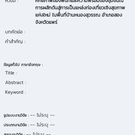
หัวข้อ :
ศักยภาพของพื้นที่และความพร้อมของชุมชนใน
การผลักดันสู่การเป็นแหล่งท่องเที่ยวเชิงสุขภาพ
แห่งใหม่ ในพื้นที่บ้านหนองสุวรรณ อำเภอสอง
จังหวัดแพร่
บทคัดย่อ :
คำสำคัญ :
ข้อมูลทั่วไป ภาษาอังกฤษ :
Title :
Abstract :
Keyword :
-- ไม่ระบุ --
รูปแบบงานวิจัย :
-- ไม่ระบุ --
ประเภทงานวิจัย :
-- ไม่ระบุ --
สาขางานวิจัย :