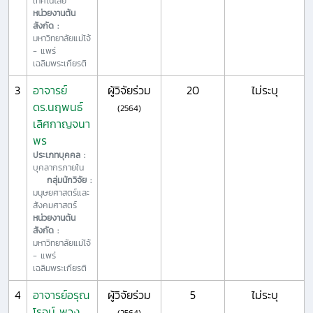
เทคโนโลยี
หน่วยงานต้น
สังกัด :
มหาวิทยาลัยแม่โจ้
- แพร่
เฉลิมพระเกียรติ
3
อาจารย์
ผู้วิจัยร่วม
20
ไม่ระบุ
ดร.นฤพนธ์
(2564)
เลิศกาญจนา
พร
ประเภทบุคคล :
บุคลากรภายใน
กลุ่มนักวิจัย :
มนุษยศาสตร์และ
สังคมศาสตร์
หน่วยงานต้น
สังกัด :
มหาวิทยาลัยแม่โจ้
- แพร่
เฉลิมพระเกียรติ
4
อาจารย์อรุณ
ผู้วิจัยร่วม
5
ไม่ระบุ
โรจน์ พวง
(2564)