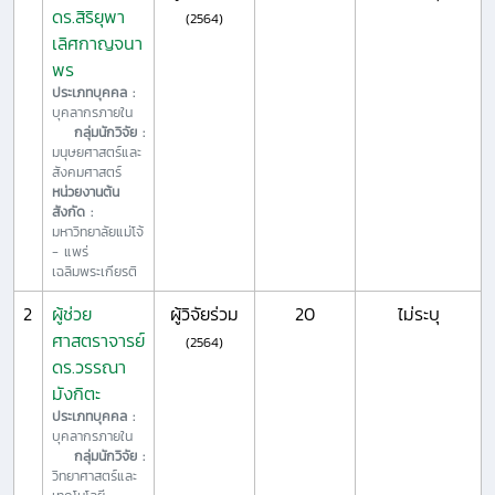
ดร.สิริยุพา
(2564)
เลิศกาญจนา
พร
ประเภทบุคคล :
บุคลากรภายใน
กลุ่มนักวิจัย :
มนุษยศาสตร์และ
สังคมศาสตร์
หน่วยงานต้น
สังกัด :
มหาวิทยาลัยแม่โจ้
- แพร่
เฉลิมพระเกียรติ
2
ผู้ช่วย
ผู้วิจัยร่วม
20
ไม่ระบุ
ศาสตราจารย์
(2564)
ดร.วรรณา
มังกิตะ
ประเภทบุคคล :
บุคลากรภายใน
กลุ่มนักวิจัย :
วิทยาศาสตร์และ