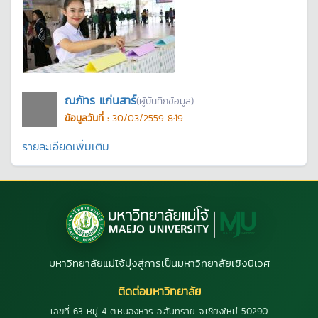
ณภัทร แก่นสาร์
(ผู้บันทึกข้อมูล)
ข้อมูลวันที่ :
30/03/2559 8:19
รายละเอียดเพิ่มเติม
มหาวิทยาลัยแม่โจ้มุ่งสู่การเป็นมหาวิทยาลัยเชิงนิเวศ
ติดต่อมหาวิทยาลัย
เลขที่ 63 หมู่ 4 ต.หนองหาร อ.สันทราย จ.เชียงใหม่ 50290