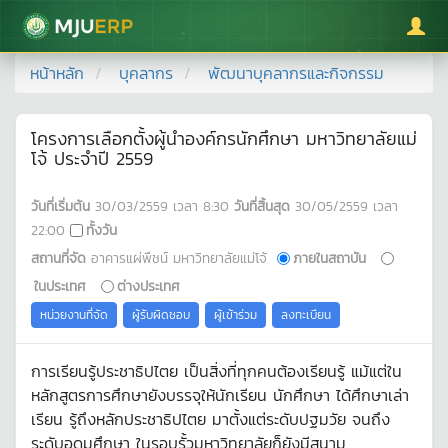
มหาวิทยาลัยแม่โจ้
หน้าหลัก
บุคลากร
พัฒนาบุคลากรและกิจกรรม
โครงการเลือกตั้งผู้นำองค์กรนักศึกษา มหาวิทยาลัยแม่
โจ้ ประจำปี 2559
วันที่เริ่มต้น
30/03/2559
เวลา
8:30
วันที่สิ้นสุด
30/05/2559
เวลา
22:00
ทั้งวัน
สถานที่จัด
อาคารแผ่พืชน์ มหาวิทยาลัยแม่โจ้
ภายในสถาบัน
ในประเทศ
ต่างประเทศ
หน่วยงานที่จัด
ผู้รับผิดชอบ
ผู้เข้าร่วม
ลงทะเบียน
การเรียนรู้ประชาธิปไตย เป็นสิ่งที่ทุกคนต้องเรียนรู้ แม้แต่ใน
หลักสูตรการศึกษายังบรรจุให้นักเรียน นักศึกษา ได้ศึกษาเล่า
เรียน รู้ถึงหลักประชาธิปไตย มาตั้งแต่ระดับปฐมวัย จนถึง
ระดับอุดมศึกษา ในรอบรั้วมหาวิทยาลัยก็ยังมีสนาม