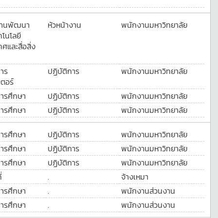
างานพัฒนา
หัวหน้างาน
พนักงานมหาวิทยาลัย
โนโลยี
ศและสื่อสิ่ง
การ
ปฏิบัติการ
พนักงานมหาวิทยาลัย
ตอร์
การศึกษา
ปฏิบัติการ
พนักงานมหาวิทยาลัย
การศึกษา
ปฏิบัติการ
พนักงานมหาวิทยาลัย
การศึกษา
ปฏิบัติการ
พนักงานมหาวิทยาลัย
การศึกษา
ปฏิบัติการ
พนักงานมหาวิทยาลัย
การศึกษา
ปฏิบัติการ
พนักงานมหาวิทยาลัย
่
.
จ้างเหมา
การศึกษา
.
พนักงานส่วนงาน
การศึกษา
.
พนักงานส่วนงาน