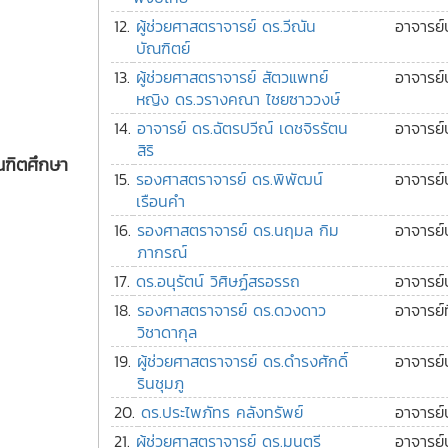
12.
ผู้ช่วยศาสตราจารย์ ดร.วีณัน
อาจารย์
บัณฑิตย์
13.
ผู้ช่วยศาสตราจารย์ สัตวแพทย์
อาจารย์
หญิง ดร.วรางคณา ไชยซาววงษ์
14.
อาจารย์ ดร.ฉัตรปวีณ์ เดชจิรรัตน
อาจารย์
สิริ
ณฑิตศึกษา
15.
รองศาสตราจารย์ ดร.พิพัฒน์
อาจารย์
เรือนคำ
16.
รองศาสตราจารย์ ดร.นฤมล กิม
อาจารย์
ภากรณ์
17.
ดร.อนุรัตน์ วิศิษฏ์สรอรรถ
อาจารย์
18.
รองศาสตราจารย์ ดร.ดวงดาว
อาจารย์ท
วิชาดากุล
19.
ผู้ช่วยศาสตราจารย์ ดร.ดำรงศักดิ์
อาจารย์
รินชุมภู
20.
ดร.ประไพภัทร คลังทรัพย์
อาจารย์
21.
ผู้ช่วยศาสตราจารย์ ดร.มนตรี
อาจารย์