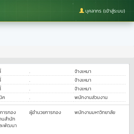
บุคลากร (เข้าสู่ระบบ)
่
.
จ้างเหมา
่
.
จ้างเหมา
่
.
จ้างเหมา
นิค
.
พนักงานส่วนงาน
ยการกอง
ผู้อำนวยการกอง
พนักงานมหาวิทยาลัย
านสำนัก
และพัฒนา