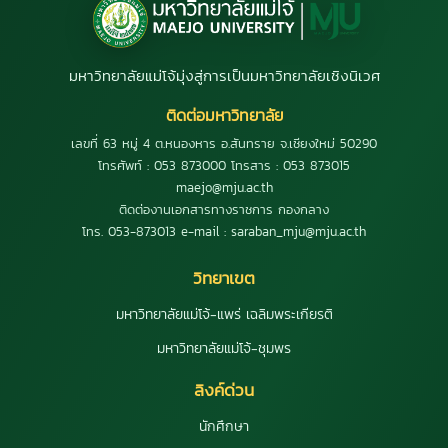
มหาวิทยาลัยแม่โจ้มุ่งสู่การเป็นมหาวิทยาลัยเชิงนิเวศ
ติดต่อมหาวิทยาลัย
เลขที่ 63 หมู่ 4 ต.หนองหาร อ.สันทราย จ.เชียงใหม่ 50290
โทรศัพท์ : 053 873000 โทรสาร : 053 873015
maejo@mju.ac.th
ติดต่องานเอกสารทางราชการ กองกลาง
โทร. 053-873013 e-mail : saraban_mju@mju.ac.th
วิทยาเขต
มหาวิทยาลัยแม่โจ้-แพร่ เฉลิมพระเกียรติ
มหาวิทยาลัยแม่โจ้-ชุมพร
ลิงค์ด่วน
นักศึกษา