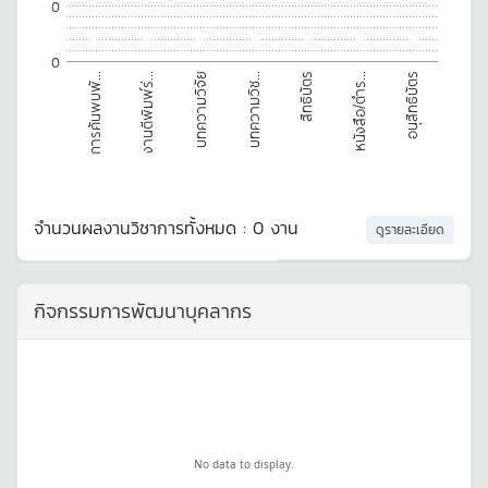
0
0
0
0
0
0
0
0
0
อนุสิทธิบัตร
บทความวิจัย
หนังสือ/ตำร...
งานตีพิมพ์ร่...
สิทธิบัตร
การค้นพบพั...
บทความวิช...
จำนวนผลงานวิชาการทั้งหมด : 0 งาน
ดูรายละเอียด
กิจกรรมการพัฒนาบุคลากร
No data to display.