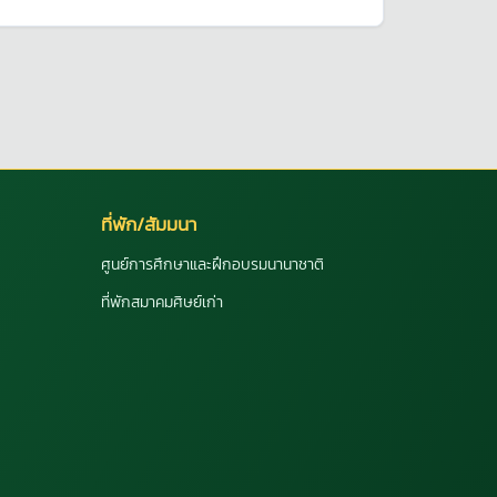
ที่พัก/สัมมนา
ศูนย์การศึกษาและฝึกอบรมนานาชาติ
ที่พักสมาคมศิษย์เก่า