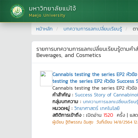
มหาวิทยาลัยแม่โจ้
Maejo University
หน้าหลัก
บทความการแลกเปลี่ยนเรียนรู้
ตา
รายการบทความการแลกเปลี่ยนเรียนรู้ตามคำ
Beverages, and Cosmetics
Cannabis testing the series EP2 หัวข้
testing the series EP2 หัวข้อ Success
Cannabis testing the series EP2 หัวข้
คำสำคัญ :
Success Story of Cannabinoi
กลุ่มบทความ :
บทความการแลกเปลี่ยนเรียนรู้
หมวดหมู่ :
วิทยาศาสตร์ เทคโนโลยี
สถิติการเข้าถึง :
เปิดอ่าน
1520
ครั้ง | แส
ผู้เขียน
ฐิติพรรณ ฉิมสุข
วันที่เขียน
14/8/2564 12