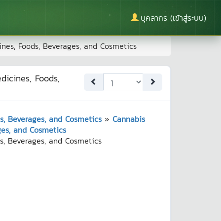
บุคลากร (เข้าสู่ระบบ)
ines, Foods, Beverages, and Cosmetics
dicines, Foods,
ds, Beverages, and Cosmetics
»
Cannabis
ages, and Cosmetics
ds, Beverages, and Cosmetics