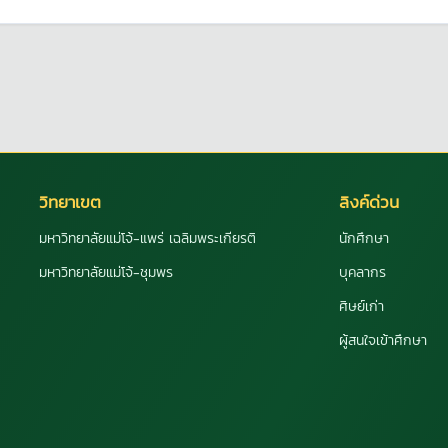
วิทยาเขต
ลิงค์ด่วน
มหาวิทยาลัยแม่โจ้-แพร่ เฉลิมพระเกียรติ
นักศึกษา
มหาวิทยาลัยแม่โจ้-ชุมพร
บุคลากร
ศิษย์เก่า
ผู้สนใจเข้าศึกษา