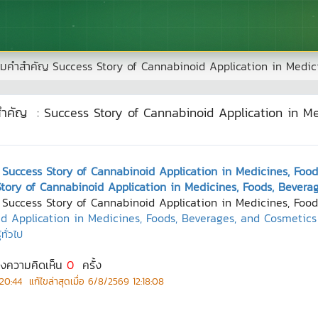
มคำสำคัญ
Success Story of Cannabinoid Application in Medic
สำคัญ
:
Success Story of Cannabinoid Application in Me
อ Success Story of Cannabinoid Application in Medicines, Foo
 Story of Cannabinoid Application in Medicines, Foods, Bever
อ Success Story of Cannabinoid Application in Medicines, Foo
d Application in Medicines, Foods, Beverages, and Cosmetics
ทั่วไป
ดงความคิดเห็น
0
ครั้ง
:20:44
แก้ไขล่าสุดเมื่อ
6/8/2569 12:18:08