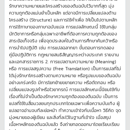
รักษาความหมายและโครงสร้างของต้นฉบับไว้มากที่สุด มุ่ง
ความถูกต้องแม่นยำเป็นหลัก แต่อาจมีการเปลี่ยนแปลงด้าน
โครงสร้าง (Structure) และการใช้คำเพื่อ ให้เป็นไปตามหลัก
การใช้ภาษาของภาษาฉบับแปล การแปลลักษณะนี้ ใช้ในกลุ่ม
นักวิชาการหรือกลุ่มเฉพาะอาชีพที่ต้องการความถูกต้องของ
สาระข้อเท็จจริง เพื่อจุดประสงค์ในด้านการศึกษาค้นคว้าหรือ
การนำไปปฏิบัติ เช่น การแปลฉลากยา ขั้นตอนการทดลอง
คู่มือปฏิบัติการ กฎหมายสนธิสัญญาระหว่างประเทศ รายงาน
และเอกสารราชการ 2. การแปลตามความหมาย (Meaning)
หรือ การแปลสรุปความ (Free Translation) เป็นการแปลที่ไม่
ได้มุ่งรักษาโครงสร้างตามความหมาย หรือรูปแบบของต้นฉบับ
อย่างเคร่งครัด มีการโยกย้ายขยายความ หรือตัดทอน หรือ
เปลี่ยนแปลงรูปคำหรือไวยากรณ์ การแปลลักษณะนี้นิยมใช้กับ
เรื่องที่ไม่จำเป็นต้องรักษาความถูกต้องของต้นฉบับ เป็นการ
แปลที่ใช้ในสื่อมวลชนทุกประเภทโดยเฉพาะเพื่อความบันเทิง ผู้
แปลอาจอ่านจบทีละย่อหน้า ทำความเข้าใจกับเนื้อหา วิธีคิด จุด
มุ่งหมายของผู้เขียน และสิ่งที่ละไว้ในฐานที่เข้าใจ เมื่อสรุป
เนื้อหาหลักของต้นฉบับแล้ว จึงถ่ายทอดออกมาโดยเรียบเรียบ