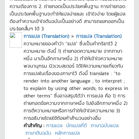
ความต้องการ 2. ถ่ายทอดเป็นประโยคพื้นฐาน การถ่ายทอด
เป็นประโยคพื้นฐานจะทำให้แปลง่ายและ เข้าใจง่าย โดยผู้แปล
ต้องทำความเข้าใจต้นฉบับเป็นอย่างดี สามารถแยกออกเป็น
ประโยคสั้นๆ ได้ 3
การแปล (Translation)
»
การแปล (Translation)
ความหมายของคำว่า “แปล” ซึ่งเป็นคำกริยาไว้ 2
ความหมาย ดังนี้ 1) ถ่ายทอดความหมาย จากภาษา
หนึ่ง มาเป็นอีกภาษาหนึ่ง 2) ทำให้เข้าใจความหมาย
พจนานุกรม นิวเวบสเตอร์ ได้ให้ความหมายเกี่ยวกับ
การแปลในเรื่องของภาษาไว้ ดังนี้ translate : “to
render into another language ; to interpret ;
to explain by using other words; to express in
other terms” ซึ่งอาจสรุปได้ว่า การแปล คือ 1) การ
ถ่ายทอดข้อความจากภาษาหนึ่ง ไปยังอีกภาษาหนึ่ง 2)
การตีความหมายหรือการทำให้เข้าใจความหมาย 3)
การอธิบายโดยใช้ถ้อยคำสำนวนอย่างอื่น
คำสำคัญ :
การแปล
นักแปลที่ดี
ภาษาฉบับแปล
ภาษาต้นฉบับ
หลักการแปล