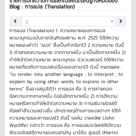
รายการบทความการแลกเปลี่ยนเรียนรู้ทั้งหมดของ
Blog : การแปล (Translation)
การแปล (Translation) 1. ความหมายของการแปล
พจนานุกรมฉบับราชบัญฑิตยสถาน พ.ศ. 2525 ได้ให้ความ
หมายของคำว่า “แปล” ซึ่งเป็นคำกริยาไว้ 2 ความหมาย ดังนี้
1) ถ่ายทอดความหมาย จากภาษาหนึ่ง มาเป็นอีกภาษาหนึ่ง 2)
ทำให้เข้าใจความหมาย พจนานุกรม นิวเวบสเตอร์ ได้ให้ความ
หมายเกี่ยวกับการแปลในเรื่องของภาษาไว้ ดังนี้ translate :
“to render into another language ; to interpret ; to
explain by using other words; to express in other
terms” ซึ่งอาจสรุปได้ว่า การแปล คือ 1) การถ่ายทอด
ข้อความจากภาษาหนึ่ง ไปยังอีกภาษาหนึ่ง 2) การตีความ
หมายหรือการทำให้เข้าใจความหมาย 3) การอธิบายโดยใช้
ถ้อยคำสำนวนอย่างอื่น นักปราชญ์ด้านการแปลต่างๆ ได้ให้
ความหมายของการแปลไว้ ดังนี้ จอห์น วายคลิฟ (John
Wycliffe) กล่าวว่า การแปล คือ การแปลประโยคให้ได้ความ
ชัดเจนโดยใช้ภาษาของคนสามัญ มาร์ติน ลูเธอร์ (Martin