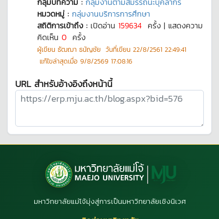
กลุ่มบทความ :
กลุ่มงานตามสมรรถนะบุคลากร
หมวดหมู่ :
กลุ่มงานบริการการศึกษา
สถิติการเข้าถึง :
เปิดอ่าน
159634
ครั้ง | แสดงความ
คิดเห็น
0
ครั้ง
ผู้เขียน
ธัฒฌา ธนัญชัย
วันที่เขียน
22/8/2561 22:49:41
แก้ไขล่าสุดเมื่อ
9/8/2569 17:08:16
URL สำหรับอ้างอิงถึงหน้านี้
มหาวิทยาลัยแม่โจ้มุ่งสู่การเป็นมหาวิทยาลัยเชิงนิเวศ