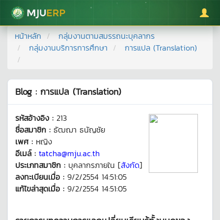
มหาวิทยาลัยแม่โจ้
หน้าหลัก
กลุ่มงานตามสมรรถนะบุคลากร
กลุ่มงานบริการการศึกษา
การแปล (Translation)
Blog : การแปล (Translation)
รหัสอ้างอิง :
213
ชื่อสมาชิก :
ธัฒฌา ธนัญชัย
เพศ :
หญิง
อีเมล์ :
tatcha@mju.ac.th
ประเภทสมาชิก :
บุคลากรภายใน [
สังกัด
]
ลงทะเบียนเมื่อ :
9/2/2554 14:51:05
แก้ไขล่าสุดเมื่อ :
9/2/2554 14:51:05