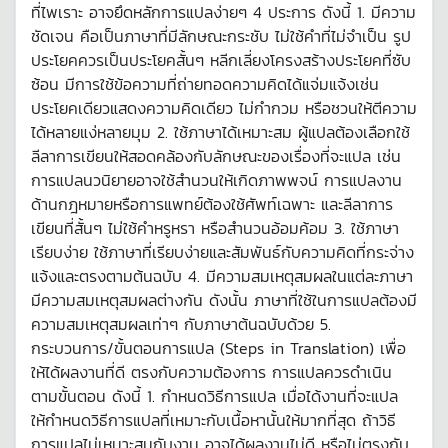
ที่ไพเราะ อาจยึดหลักการแปลง่ายๆ 4 ประการ ดังนี้ 1. มีความ
ชัดเจน คือเป็นภาษาที่มีลักษณะกระชับ ไม่ใช้คำที่ไม่จำเป็น รูป
ประโยคควรเป็นประโยคสั้นๆ หลีกเลี่ยงโครงสร้างประโยคที่ซับ
ซ้อน มีการใช้ข้อความที่ถ่ายทอดความคิดได้แจ่มแจ้งเช่น
ประโยคเดียวแสดงความคิดเดียว ไม่กำกวม หรือชวนให้ตีความ
ได้หลายแง่หลายมุม 2. ใช้ภาษาได้เหมาะสม ผู้แปลต้องเลือกใช้
ลีลาการเขียนให้สอดคล้องกับลักษณะของเรื่องที่จะแปล เช่น
การแปลนวนิยายอาจใช้สำนวนให้เกิดภาพพจน์ การแปลงาน
ด้านกฎหมายหรือการแพทย์ต้องใช้ศัพท์เฉพาะ และลีลาการ
เขียนที่สั้นๆ ไม่ใช้คำหรูหรา หรือสำนวนอ้อมค้อม 3. ใช้ภาษา
เรียบง่าย ใช้ภาษาที่เรียบง่ายและสัมพันธ์กับความคิดที่กระจ่าง
แจ้งและตรงตามต้นฉบับ 4. มีความสมเหตุสมผลในแต่ละภาษา
มีความสมเหตุสมผลต่างกัน ดังนั้น ภาษาที่ใช้ในการแปลต้องมี
ความสมเหตุสมผลเท่าๆ กับภาษาต้นฉบับด้วย 5.
กระบวนการ/ขั้นตอนการแปล (Steps in Translation) เพื่อ
ให้ได้ผลงานที่ดี ตรงกับความต้องการ การแปลควรดำเนิน
ตามขั้นตอน ดังนี้ 1. กำหนดวิธีการแปล เมื่อได้งานที่จะแปล
ให้กำหนดวิธีการแปลที่เหมาะกับเนื้อหานั้นให้มากที่สุด ถ้าวิธี
การแปลไม่เหมาะสมกับงาน อาจได้ผลงานไม่ดี หรือไม่ตรงกับ