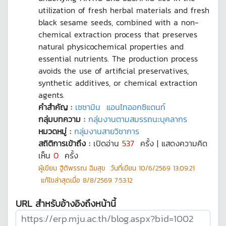
utilization of fresh herbal materials and fresh
black sesame seeds, combined with a non-
chemical extraction process that preserves
natural physicochemical properties and
essential nutrients. The production process
avoids the use of artificial preservatives,
synthetic additives, or chemical extraction
agents.
คำสำคัญ :
เซซามิน
แอนไทออกซิแดนท์
กลุ่มบทความ :
กลุ่มงานตามสมรรถนะบุคลากร
หมวดหมู่ :
กลุ่มงานสายวิชาการ
สถิติการเข้าถึง :
เปิดอ่าน
537
ครั้ง | แสดงความคิด
เห็น
0
ครั้ง
ผู้เขียน
ฐิติพรรณ ฉิมสุข
วันที่เขียน
10/6/2569 13:09:21
แก้ไขล่าสุดเมื่อ
8/8/2569 7:53:12
URL สำหรับอ้างอิงถึงหน้านี้