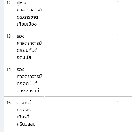
12.
ผู้ช่วย
1
ศาสตราจารย์
ดร.ดารชาต์
เทียมเมือง
13.
รอง
1
ศาสตราจารย์
ดร.ชนกันต์
จิตมนัส
14.
รอง
1
ศาสตราจารย์
ดร.อภินันท์
สุวรรณรักษ์
15.
อาจารย์
1
ดร.ขจร
เกียรติ์
ศรีนวลสม