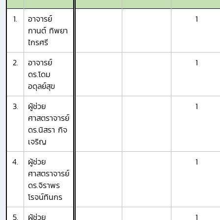
1.
อาจารย์
1
กานต์ ทิพยา
ไกรศรี
2.
อาจารย์
1
ดร.โดม
อดุลย์สุข
3.
ผู้ช่วย
1
ศาสตราจารย์
ดร.นิสรา กิจ
เจริญ
4.
ผู้ช่วย
1
ศาสตราจารย์
ดร.จิราพร
โรจน์ทินกร
5.
ผู้ช่วย
1