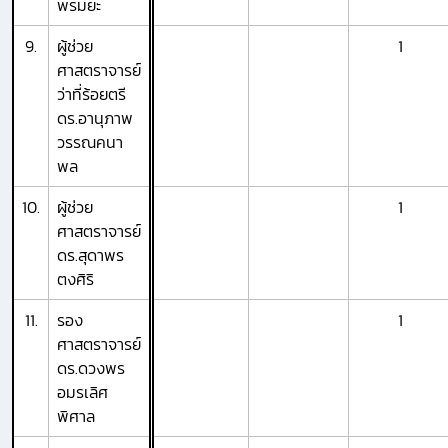
พรมยะ
9.
ผู้ช่วย
1
ศาสตราจารย์
ว่าที่ร้อยตรี
ดร.อานุภาพ
วรรณคนา
พล
10.
ผู้ช่วย
1
ศาสตราจารย์
ดร.สุดาพร
ตงศิริ
11.
รอง
1
ศาสตราจารย์
ดร.ดวงพร
อมรเลิศ
พิศาล