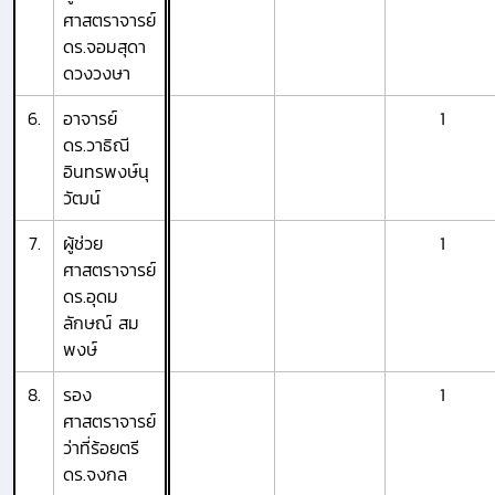
ศาสตราจารย์
ดร.จอมสุดา
ดวงวงษา
6.
อาจารย์
1
ดร.วาธิณี
อินทรพงษ์นุ
วัฒน์
7.
ผู้ช่วย
1
ศาสตราจารย์
ดร.อุดม
ลักษณ์ สม
พงษ์
8.
รอง
1
ศาสตราจารย์
ว่าที่ร้อยตรี
ดร.จงกล