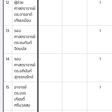
12.
ผู้ช่วย
1
ศาสตราจารย์
ดร.ดารชาต์
เทียมเมือง
13.
รอง
1
ศาสตราจารย์
ดร.ชนกันต์
จิตมนัส
14.
รอง
1
ศาสตราจารย์
ดร.อภินันท์
สุวรรณรักษ์
15.
อาจารย์
1
ดร.ขจร
เกียรติ์
ศรีนวลสม