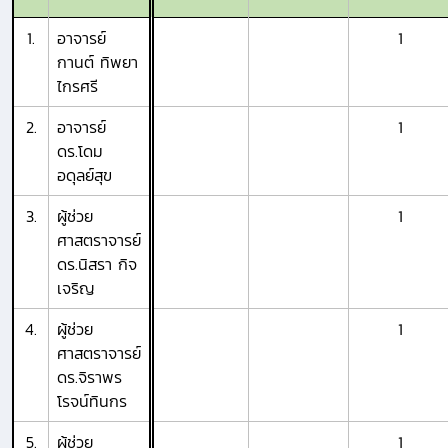
1.
อาจารย์
1
กานต์ ทิพยา
ไกรศรี
2.
อาจารย์
1
ดร.โดม
อดุลย์สุข
3.
ผู้ช่วย
1
ศาสตราจารย์
ดร.นิสรา กิจ
เจริญ
4.
ผู้ช่วย
1
ศาสตราจารย์
ดร.จิราพร
โรจน์ทินกร
5.
ผู้ช่วย
1