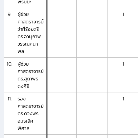
พรมยะ
9.
ผู้ช่วย
1
ศาสตราจารย์
ว่าที่ร้อยตรี
ดร.อานุภาพ
วรรณคนา
พล
10.
ผู้ช่วย
1
ศาสตราจารย์
ดร.สุดาพร
ตงศิริ
11.
รอง
1
ศาสตราจารย์
ดร.ดวงพร
อมรเลิศ
พิศาล