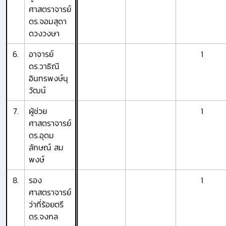
ศาสตราจารย์
ดร.จอมสุดา
ดวงวงษา
6.
อาจารย์
1
ดร.วาธิณี
อินทรพงษ์นุ
วัฒน์
7.
ผู้ช่วย
1
ศาสตราจารย์
ดร.อุดม
ลักษณ์ สม
พงษ์
8.
รอง
1
ศาสตราจารย์
ว่าที่ร้อยตรี
ดร.จงกล