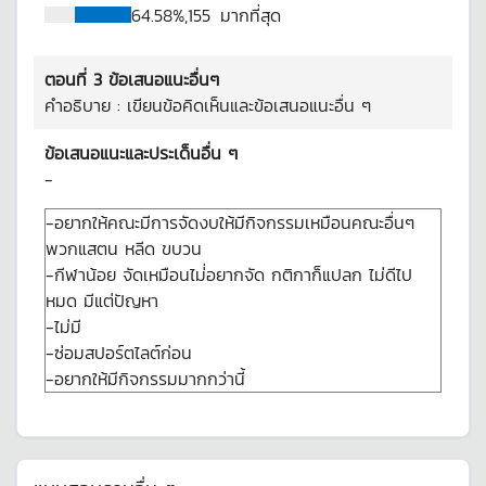
64.58%,
155
มากที่สุด
ตอนที่ 3 ข้อเสนอแนะอื่นๆ
คำอธิบาย : เขียนข้อคิดเห็นและข้อเสนอแนะอื่น ๆ
ข้อเสนอแนะและประเด็นอื่น ๆ
-
-อยากให้คณะมีการจัดงบให้มีกิจกรรมเหมือนคณะอื่นๆ
พวกแสตน หลีด ขบวน
-กีฬาน้อย จัดเหมือนไม่่อยากจัด กติกาก็แปลก ไม่ดีไป
หมด มีแต่ปัญหา
-ไม่มี
-ซ่อมสปอร์ตไลต์ก่อน
-อยากให้มีกิจกรรมมากกว่านี้