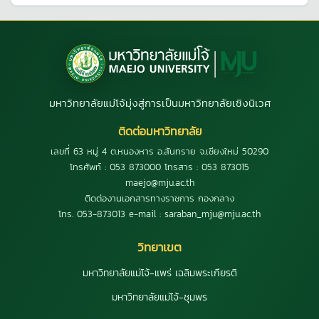
มหาวิทยาลัยแม่โจ้มุ่งสู่การเป็นมหาวิทยาลัยเชิงนิเวศ
ติดต่อมหาวิทยาลัย
เลขที่ 63 หมู่ 4 ต.หนองหาร อ.สันทราย จ.เชียงใหม่ 50290
โทรศัพท์ : 053 873000 โทรสาร : 053 873015
maejo@mju.ac.th
ติดต่องานเอกสารทางราชการ กองกลาง
โทร. 053-873013 e-mail : saraban_mju@mju.ac.th
วิทยาเขต
มหาวิทยาลัยแม่โจ้-แพร่ เฉลิมพระเกียรติ
มหาวิทยาลัยแม่โจ้-ชุมพร