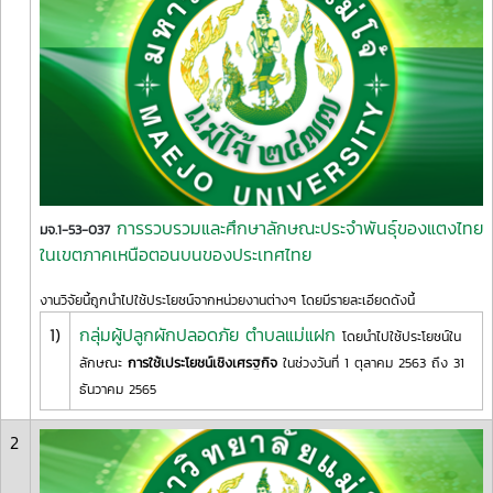
การรวบรวมและศึกษาลักษณะประจำพันธุ์ของแตงไทย
มจ.1-53-037
ในเขตภาคเหนือตอนบนของประเทศไทย
งานวิจัยนี้ถูกนำไปใช้ประโยชน์จากหน่วยงานต่างๆ โดยมีรายละเอียดดังนี้
1)
กลุ่มผู้ปลูกผักปลอดภัย ตำบลแม่แฝก
โดยนำไปใช้ประโยชน์ใน
ลักษณะ
การใช้เประโยชน์เชิงเศรฐกิจ
ในช่วงวันที่ 1 ตุลาคม 2563 ถึง 31
ธันวาคม 2565
2