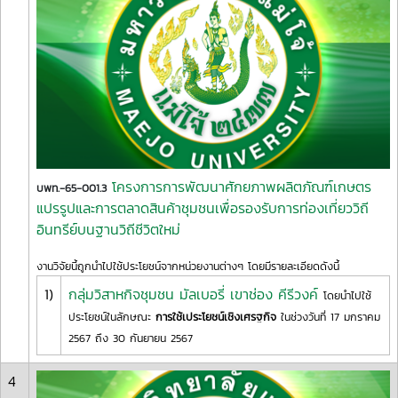
โครงการการพัฒนาศักยภาพผลิตภัณฑ์เกษตร
บพท.-65-001.3
แปรรูปและการตลาดสินค้าชุมชนเพื่อรองรับการท่องเที่ยววิถี
อินทรีย์บนฐานวิถีชีวิตใหม่
งานวิจัยนี้ถูกนำไปใช้ประโยชน์จากหน่วยงานต่างๆ โดยมีรายละเอียดดังนี้
1)
กลุ่มวิสาหกิจชุมชน มัลเบอรี่ เขาช่อง คีรีวงค์
โดยนำไปใช้
ประโยชน์ในลักษณะ
การใช้เประโยชน์เชิงเศรฐกิจ
ในช่วงวันที่ 17 มกราคม
2567 ถึง 30 กันยายน 2567
4