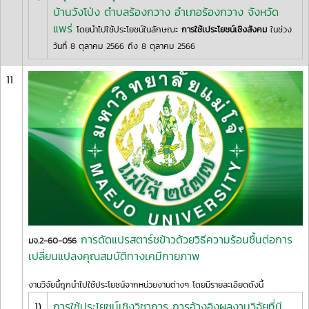
บ้านวังโป่ง ตำบลร้องกวาง อำเภอร้องกวาง จังหวัด
แพร่
โดยนำไปใช้ประโยชน์ในลักษณะ
การใช้เประโยชน์เชิงสังคม
ในช่วง
วันที่ 8 ตุลาคม 2566 ถึง 8 ตุลาคม 2566
11
การดัดแปรสตาร์ชข้าวด้วยวิธีความร้อนชื้นต่อการ
มจ.2-60-056
เปลี่ยนแปลงคุณสมบัติทางเคมีกายภาพ
งานวิจัยนี้ถูกนำไปใช้ประโยชน์จากหน่วยงานต่างๆ โดยมีรายละเอียดดังนี้
1)
การใช้ประโยชน์เชิงวิชาการ การอ้างอิงผลงานวิจัยที่มี