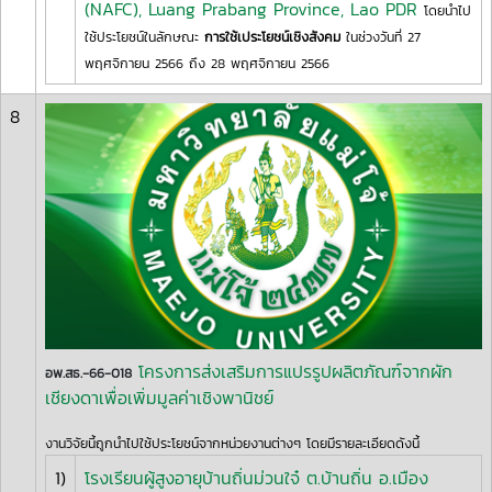
(NAFC), Luang Prabang Province, Lao PDR
โดยนำไป
ใช้ประโยชน์ในลักษณะ
การใช้เประโยชน์เชิงสังคม
ในช่วงวันที่ 27
พฤศจิกายน 2566 ถึง 28 พฤศจิกายน 2566
8
โครงการส่งเสริมการแปรรูปผลิตภัณฑ์จากผัก
อพ.สธ.-66-018
เชียงดาเพื่อเพิ่มมูลค่าเชิงพานิชย์
งานวิจัยนี้ถูกนำไปใช้ประโยชน์จากหน่วยงานต่างๆ โดยมีรายละเอียดดังนี้
1)
โรงเรียนผู้สูงอายุบ้านถิ่นม่วนใจ๋ ต.บ้านถิ่น อ.เมือง