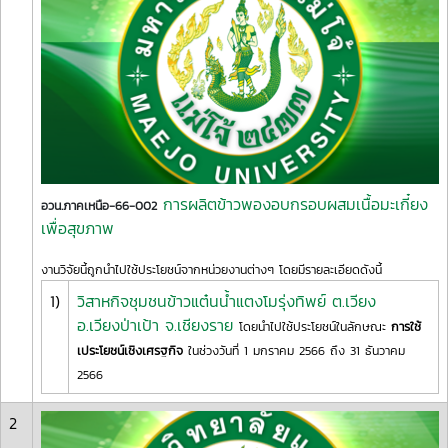
การผลิตข้าวพองอบกรอบผสมเนื้อมะเกี๋ยง
อวน.ภาคเหนือ-66-002
เพื่อสุขภาพ
งานวิจัยนี้ถูกนำไปใช้ประโยชน์จากหน่วยงานต่างๆ โดยมีรายละเอียดดังนี้
1)
วิสาหกิจชุมชนข้าวแต๋นน้ำแตงโมรุ่งทิพย์ ต.เวียง
อ.เวียงป่าเป้า จ.เชียงราย
โดยนำไปใช้ประโยชน์ในลักษณะ
การใช้
เประโยชน์เชิงเศรฐกิจ
ในช่วงวันที่ 1 มกราคม 2566 ถึง 31 ธันวาคม
2566
2