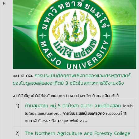
6
การประเมินศักยภาพเชิงทดลองและเศรษฐศาสตร์
มจ.1-61-074
ของโมดูลเซลล์แสงอาทิตย์ 3 ชนิดในสภาวะการใช้งานจริง
งานวิจัยนี้ถูกนำไปใช้ประโยชน์จากหน่วยงานต่างๆ โดยมีรายละเอียดดังนี้
1)
บ้านสุขสาใน หมู่ 5 ต.โป่งสา อ.ปาย จ.แม่ฮ่องสอน
โดยนำ
ไปใช้ประโยชน์ในลักษณะ
การใช้เประโยชน์เชิงเศรฐกิจ
ในช่วงวันที่ 15
กุมภาพันธ์ 2567 ถึง 17 กุมภาพันธ์ 2567
2)
The Northern Agriculture and Forestry College