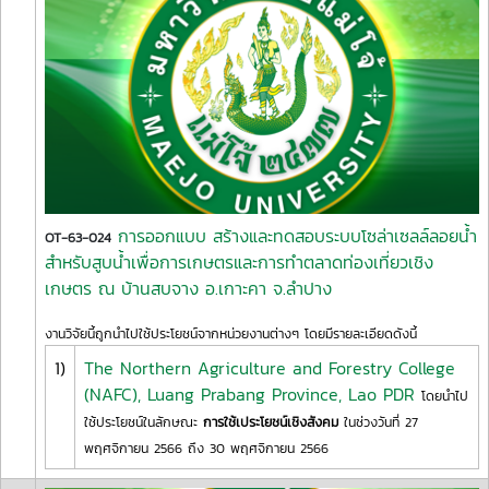
การออกแบบ สร้างและทดสอบระบบโซล่าเซลล์ลอยน้ำ
OT-63-024
สำหรับสูบน้ำเพื่อการเกษตรและการทำตลาดท่องเที่ยวเชิง
เกษตร ณ บ้านสบจาง อ.เกาะคา จ.ลำปาง
งานวิจัยนี้ถูกนำไปใช้ประโยชน์จากหน่วยงานต่างๆ โดยมีรายละเอียดดังนี้
1)
The Northern Agriculture and Forestry College
(NAFC), Luang Prabang Province, Lao PDR
โดยนำไป
ใช้ประโยชน์ในลักษณะ
การใช้เประโยชน์เชิงสังคม
ในช่วงวันที่ 27
พฤศจิกายน 2566 ถึง 30 พฤศจิกายน 2566