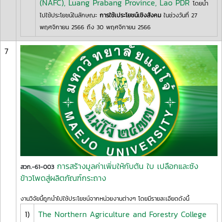
(NAFC), Luang Prabang Province, Lao PDR
โดยนำ
ไปใช้ประโยชน์ในลักษณะ
การใช้เประโยชน์เชิงสังคม
ในช่วงวันที่ 27
พฤศจิกายน 2566 ถึง 30 พฤศจิกายน 2566
7
การสร้างมูลค่าเพิ่มให้กับต้น ใบ เปลือกและซัง
สวก.-61-003
ข้าวโพดสู่ผลิตภัณฑ์กระถาง
งานวิจัยนี้ถูกนำไปใช้ประโยชน์จากหน่วยงานต่างๆ โดยมีรายละเอียดดังนี้
1)
The Northern Agriculture and Forestry College