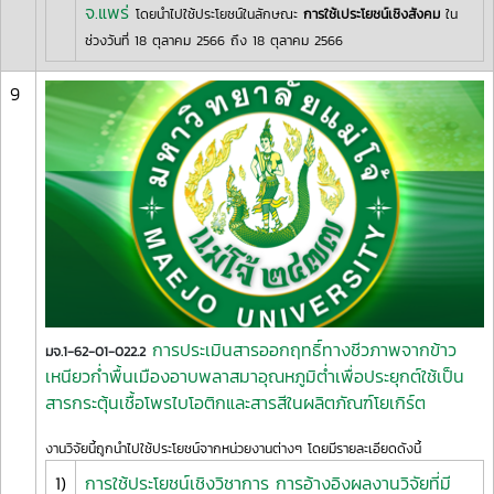
จ.แพร่
โดยนำไปใช้ประโยชน์ในลักษณะ
การใช้เประโยชน์เชิงสังคม
ใน
ช่วงวันที่ 18 ตุลาคม 2566 ถึง 18 ตุลาคม 2566
9
การประเมินสารออกฤทธิ์ทางชีวภาพจากข้าว
มจ.1-62-01-022.2
เหนียวก่ำพื้นเมืองอาบพลาสมาอุณหภูมิต่ำเพื่อประยุกต์ใช้เป็น
สารกระตุ้นเชื้อโพรไบโอติกและสารสีในผลิตภัณฑ์โยเกิร์ต
งานวิจัยนี้ถูกนำไปใช้ประโยชน์จากหน่วยงานต่างๆ โดยมีรายละเอียดดังนี้
1)
การใช้ประโยชน์เชิงวิชาการ การอ้างอิงผลงานวิจัยที่มี