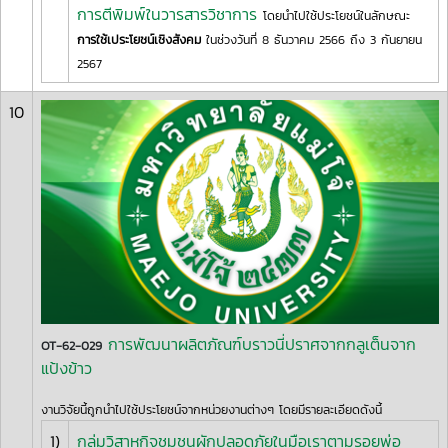
การตีพิมพ์ในวารสารวิชาการ
โดยนำไปใช้ประโยชน์ในลักษณะ
การใช้เประโยชน์เชิงสังคม
ในช่วงวันที่ 8 ธันวาคม 2566 ถึง 3 กันยายน
2567
10
การพัฒนาผลิตภัณฑ์บราวนี่ปราศจากกลูเต็นจาก
OT-62-029
แป้งข้าว
งานวิจัยนี้ถูกนำไปใช้ประโยชน์จากหน่วยงานต่างๆ โดยมีรายละเอียดดังนี้
1)
กลุ่มวิสาหกิจชุมชนผักปลอดภัยในมือเราตามรอยพ่อ