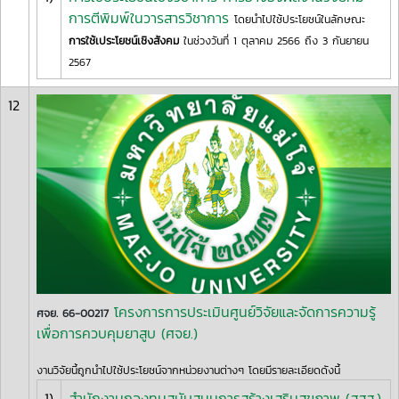
การตีพิมพ์ในวารสารวิชาการ
โดยนำไปใช้ประโยชน์ในลักษณะ
การใช้เประโยชน์เชิงสังคม
ในช่วงวันที่ 1 ตุลาคม 2566 ถึง 3 กันยายน
2567
12
โครงการการประเมินศูนย์วิจัยและจัดการความรู้
ศจย. 66-00217
เพื่อการควบคุมยาสูบ (ศจย.)
งานวิจัยนี้ถูกนำไปใช้ประโยชน์จากหน่วยงานต่างๆ โดยมีรายละเอียดดังนี้
1)
สำนักงานกองทุนสนับสนุนการสร้างเสริมสุขภาพ (สสส.)