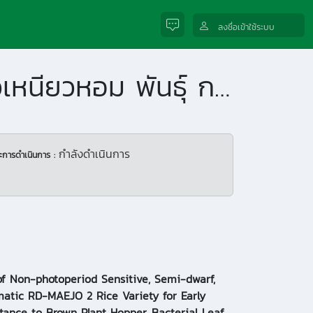
ลงชื่อเข้าใช้ระบบ
การปรับปรุงพันธุ์ข้าวไม่ไวต่อช่วงแสง ต้นเตี้ย ข้าวเหนียวหอม พันธุ์ กข-แม่โจ้ 2 ให้อายุเก็บเกี่ยวสั้น ต้านทานต่อเพลี้ยกระโดดสีน้ำตาล โรคขอบใบแห้ง และโรคไหม้ โดยใช้เครื่องหมายโมเลกุลช่วยในการคัดเลือก
กำลังดำเนินการ
ะการดำเนินการ :
f Non-photoperiod Sensitive, Semi-dwarf,
matic RD-MAEJO 2 Rice Variety for Early
stance to Brown Plant Hopper, Bacterial Leaf