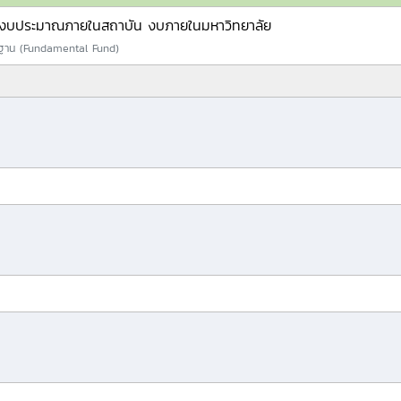
งบประมาณภายในสถาบัน งบภายในมหาวิทยาลัย
ลฐาน (Fundamental Fund)