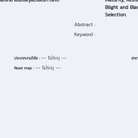
Blight and Bla
Selection.
Abstract :
Keyword :
-- ไม่ระบุ --
ประเภทงานวิจัย :
สาขา
-- ไม่ระบุ --
Road map :