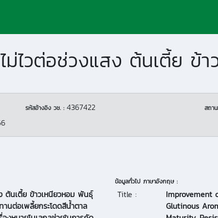
4367422
รหัสอ้างอิง วช. :
สถาน
66
ข้อมูลทั่วไป ภาษาอังกฤษ :
 ต้นเตี้ย ข้าวเหนียวหอม พันธุ์
Title :
Improvement o
้านทานต่อเพลี้ยกระโดดสีน้ำตาล
Glutinous Aro
รื่องหมายโมเลกุลช่วยในการคัด
Maturity, Resi