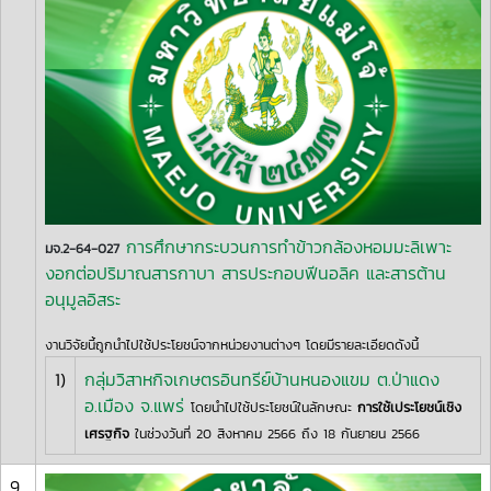
การศึกษากระบวนการทำข้าวกล้องหอมมะลิเพาะ
มจ.2-64-027
งอกต่อปริมาณสารกาบา สารประกอบฟีนอลิค และสารต้าน
อนุมูลอิสระ
งานวิจัยนี้ถูกนำไปใช้ประโยชน์จากหน่วยงานต่างๆ โดยมีรายละเอียดดังนี้
1)
กลุ่มวิสาหกิจเกษตรอินทรีย์บ้านหนองแขม ต.ป่าแดง
อ.เมือง จ.แพร่
โดยนำไปใช้ประโยชน์ในลักษณะ
การใช้เประโยชน์เชิง
เศรฐกิจ
ในช่วงวันที่ 20 สิงหาคม 2566 ถึง 18 กันยายน 2566
9