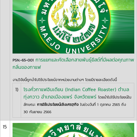
การแยกและคัดเลือกสายพันธุ์ยีสต์ที่มีผลต่อคุณภาพ
PSN.-65-001
กลิ่นของกาแฟ
งานวิจัยนี้ถูกนำไปใช้ประโยชน์จากหน่วยงานต่างๆ โดยมีรายละเอียดดังนี้
1)
โรงคั่วกาแฟอินเดียน (Indian Coffee Roaster) ตำบล
ทุ่งกวาว อำเภอเมืองแพร่ จังหวัดแพร่
โดยนำไปใช้ประโยชน์ใน
ลักษณะ
การใช้เประโยชน์เชิงเศรฐกิจ
ในช่วงวันที่ 1 ตุลาคม 2565 ถึง
30 กันยายน 2566
15