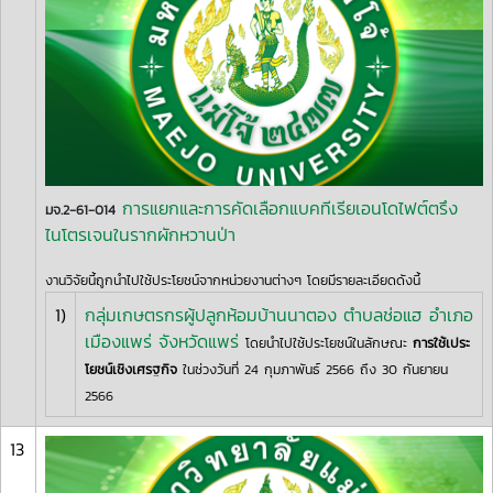
การแยกและการคัดเลือกแบคทีเรียเอนโดไฟต์ตรึง
มจ.2-61-014
ไนโตรเจนในรากผักหวานป่า
งานวิจัยนี้ถูกนำไปใช้ประโยชน์จากหน่วยงานต่างๆ โดยมีรายละเอียดดังนี้
1)
กลุ่มเกษตรกรผู้ปลูกห้อมบ้านนาตอง ตำบลช่อแฮ อำเภอ
เมืองแพร่ จังหวัดแพร่
โดยนำไปใช้ประโยชน์ในลักษณะ
การใช้เประ
โยชน์เชิงเศรฐกิจ
ในช่วงวันที่ 24 กุมภาพันธ์ 2566 ถึง 30 กันยายน
2566
13