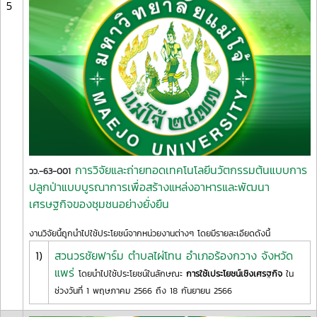
5
การวิจัยและถ่ายทอดเทคโนโลยีนวัตกรรมต้นแบบการ
วว.-63-001
ปลูกป่าแบบบูรณาการเพื่อสร้างแหล่งอาหารและพัฒนา
เศรษฐกิจของชุมชนอย่างยั่งยืน
งานวิจัยนี้ถูกนำไปใช้ประโยชน์จากหน่วยงานต่างๆ โดยมีรายละเอียดดังนี้
1)
สวนวรชัยฟาร์ม ตำบลไผ่โทน อำเภอร้องกวาง จังหวัด
แพร่
โดยนำไปใช้ประโยชน์ในลักษณะ
การใช้เประโยชน์เชิงเศรฐกิจ
ใน
ช่วงวันที่ 1 พฤษภาคม 2566 ถึง 18 กันยายน 2566