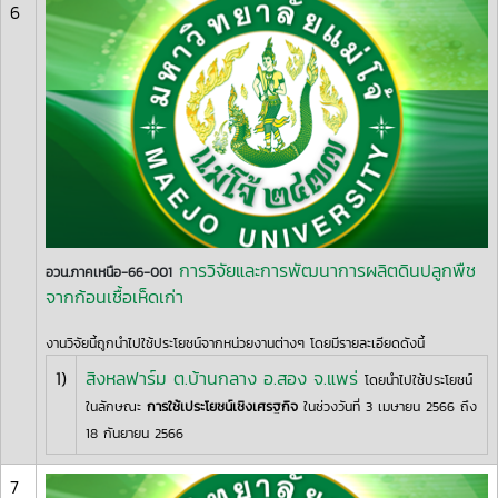
6
การวิจัยและการพัฒนาการผลิตดินปลูกพืช
อวน.ภาคเหนือ-66-001
จากก้อนเชื้อเห็ดเก่า
งานวิจัยนี้ถูกนำไปใช้ประโยชน์จากหน่วยงานต่างๆ โดยมีรายละเอียดดังนี้
1)
สิงหลฟาร์ม ต.บ้านกลาง อ.สอง จ.แพร่
โดยนำไปใช้ประโยชน์
ในลักษณะ
การใช้เประโยชน์เชิงเศรฐกิจ
ในช่วงวันที่ 3 เมษายน 2566 ถึง
18 กันยายน 2566
7