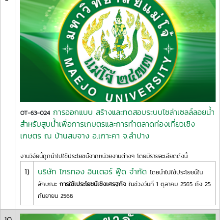
การออกแบบ สร้างและทดสอบระบบโซล่าเซลล์ลอยน้ำ
OT-63-024
สำหรับสูบน้ำเพื่อการเกษตรและการทำตลาดท่องเที่ยวเชิง
เกษตร ณ บ้านสบจาง อ.เกาะคา จ.ลำปาง
งานวิจัยนี้ถูกนำไปใช้ประโยชน์จากหน่วยงานต่างๆ โดยมีรายละเอียดดังนี้
1)
บริษัท ไกรทอง อินเตอร์ ฟู๊ด จำกัด
โดยนำไปใช้ประโยชน์ใน
ลักษณะ
การใช้เประโยชน์เชิงเศรฐกิจ
ในช่วงวันที่ 1 ตุลาคม 2565 ถึง 25
กันยายน 2566
10