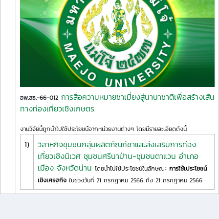
การสื่อความหมายชาเมี่ยงสู่นานาชาติเพื่อสร้างเส้น
อพ.สธ.-66-012
ทางท่องเที่ยวเชิงเกษตร
งานวิจัยนี้ถูกนำไปใช้ประโยชน์จากหน่วยงานต่างๆ โดยมีรายละเอียดดังนี้
1)
วิสาหกิจชุมชนกลุ่มผลิตภัณฑ์ชาและส่งเสริมการท่อง
เที่ยวเชิงนิเวศ ชุมชนศรีนาป่าน-ชุมชนตาแวน อำเภอ
เมือง จังหวัดน่าน
โดยนำไปใช้ประโยชน์ในลักษณะ
การใช้เประโยชน์
เชิงเศรฐกิจ
ในช่วงวันที่ 21 กรกฎาคม 2566 ถึง 21 กรกฎาคม 2566