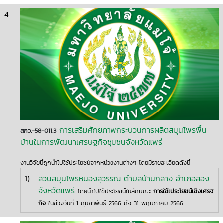
4
การเสริมศักยภาพกระบวนการผลิตสมุนไพรพื้น
สกว.-58-011.3
บ้านในการพัฒนาเศรษฐกิจชุมชนจังหวัดแพร่
งานวิจัยนี้ถูกนำไปใช้ประโยชน์จากหน่วยงานต่างๆ โดยมีรายละเอียดดังนี้
1)
สวนสมุนไพรหนองสุวรรณ ตำบลบ้านกลาง อำเภอสอง
จังหวัดแพร่
โดยนำไปใช้ประโยชน์ในลักษณะ
การใช้เประโยชน์เชิงเศรฐ
กิจ
ในช่วงวันที่ 1 กุมภาพันธ์ 2566 ถึง 31 พฤษภาคม 2566