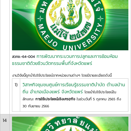
การพัฒนากระบวนการปลูกและการย้อมห้อม
สวทช.-64-004
ธรรมชาติด้วยชีวนวัตกรรมพื้นที่จังหวัดแพร่
งานวิจัยนี้ถูกนำไปใช้ประโยชน์จากหน่วยงานต่างๆ โดยมีรายละเอียดดังนี้
1)
วิสาหกิจชุมชนศูนย์การเรียนรู้ธรรมชาติบำบัด ตำบลบ้าน
ถิ่น อำเภอเมืองแพร่ จังหวัดแพร่
โดยนำไปใช้ประโยชน์ใน
ลักษณะ
การใช้เประโยชน์เชิงเศรฐกิจ
ในช่วงวันที่ 5 ตุลาคม 2565 ถึง
30 กันยายน 2566
14