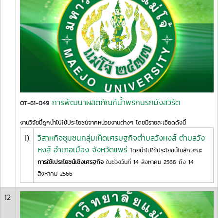
การพัฒนาผลิตภัณฑ์น้ำพริกนรกมังสวิรัต
OT-61-049
งานวิจัยนี้ถูกนำไปใช้ประโยชน์จากหน่วยงานต่างๆ โดยมีรายละเอียดดังนี้
1)
วิสาหกิจชุมชนกลุ่มเห็ดเศรษฐกิจตำบลวังหงส์ ตำบลวัง
หงส์ อำเภอเมือง จังหวัดแพร่
โดยนำไปใช้ประโยชน์ในลักษณะ
การใช้เประโยชน์เชิงเศรฐกิจ
ในช่วงวันที่ 14 สิงหาคม 2566 ถึง 14
สิงหาคม 2566
12