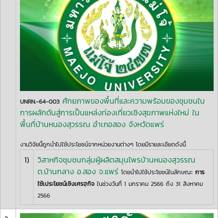
ศักยภาพของพื้นที่และความพร้อมของชุมชนใน
UNRN.-64-003
การผลักดันสู่การเป็นแหล่งท่องเที่ยวเชิงสุขภาพแห่งใหม่ ใน
พื้นที่บ้านหนองสุวรรณ อำเภอสอง จังหวัดแพร่
งานวิจัยนี้ถูกนำไปใช้ประโยชน์จากหน่วยงานต่างๆ โดยมีรายละเอียดดังนี้
1)
วิสาหกิจชุมชนกลุ่มผู้ผลิตสมุนไพรบ้านหนองสุวรรณ
ต.บ้านกลาง อ.สอง จ.แพร่
โดยนำไปใช้ประโยชน์ในลักษณะ
การ
ใช้เประโยชน์เชิงเศรฐกิจ
ในช่วงวันที่ 1 มกราคม 2566 ถึง 31 สิงหาคม
2566