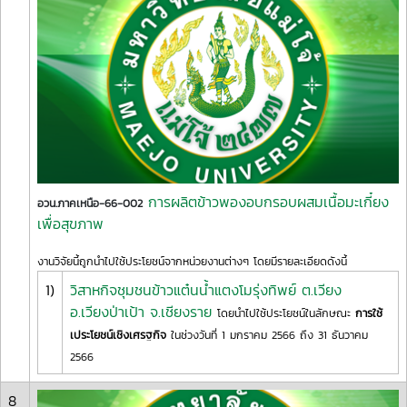
การผลิตข้าวพองอบกรอบผสมเนื้อมะเกี๋ยง
อวน.ภาคเหนือ-66-002
เพื่อสุขภาพ
งานวิจัยนี้ถูกนำไปใช้ประโยชน์จากหน่วยงานต่างๆ โดยมีรายละเอียดดังนี้
1)
วิสาหกิจชุมชนข้าวแต๋นน้ำแตงโมรุ่งทิพย์ ต.เวียง
อ.เวียงป่าเป้า จ.เชียงราย
โดยนำไปใช้ประโยชน์ในลักษณะ
การใช้
เประโยชน์เชิงเศรฐกิจ
ในช่วงวันที่ 1 มกราคม 2566 ถึง 31 ธันวาคม
2566
8