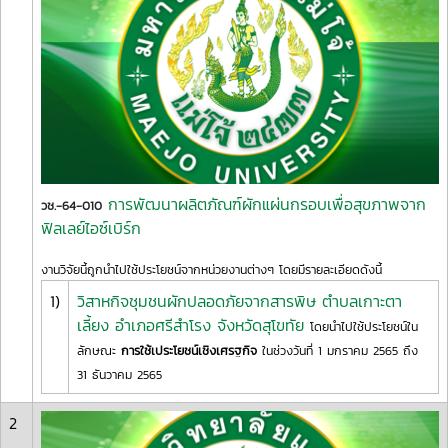
การพัฒนาผลิตภัณฑ์ผักแผ่นกรอบเพื่อสุขภาพจาก
วช.-64-010
ฟิลเลย์ไอซ์เบิร์ก
งานวิจัยนี้ถูกนำไปใช้ประโยชน์จากหน่วยงานต่างๆ โดยมีรายละเอียดดังนี้
1)
วิสาหกิจชุมชนผักปลอดภัยจากสารพิษ ตำบลเกาะตา
เลี้ยง อำเภอศรีสำโรง จังหวัดสุโขทัย
โดยนำไปใช้ประโยชน์ใน
ลักษณะ
การใช้เประโยชน์เชิงเศรฐกิจ
ในช่วงวันที่ 1 มกราคม 2565 ถึง
31 ธันวาคม 2565
2