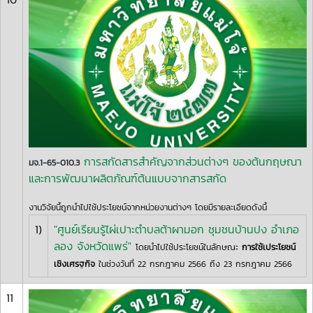
การสกัดสารสำคัญจากส่วนต่างๆ ของต้นกฤษณา
มจ.1-65-010.3
และการพัฒนาผลิตภัณฑ์ต้นแบบจากสารสกัด
งานวิจัยนี้ถูกนำไปใช้ประโยชน์จากหน่วยงานต่างๆ โดยมีรายละเอียดดังนี้
1)
"ศูนย์เรียนรู้ไผ่เปาะตำบลต้าผามอก ชุมชนบ้านปง อำเภอ
ลอง จังหวัดแพร่"
โดยนำไปใช้ประโยชน์ในลักษณะ
การใช้เประโยชน์
เชิงเศรฐกิจ
ในช่วงวันที่ 22 กรกฎาคม 2566 ถึง 23 กรกฎาคม 2566
11