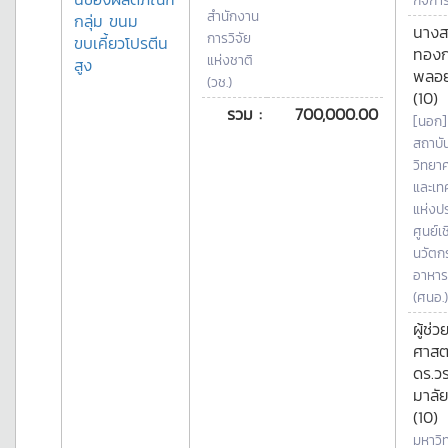
กิจกา
สำนักงาน
กลุ่ม ขนม
นางส
การวิจัย
ขบเคี้ยวโปรตีน
ทอง
แห่งชาติ
สูง
พลอ
(วช.)
(10)
รวม :
700,000.00
[นอก]
สถาบัน
วิทยา
และเท
แห่งป
ศูนย์เ
นวัตก
อาหาร
(ศนอ.)
ผู้ช่ว
ศาสต
ดร.วร
มาลั
(10)
มหาวิ