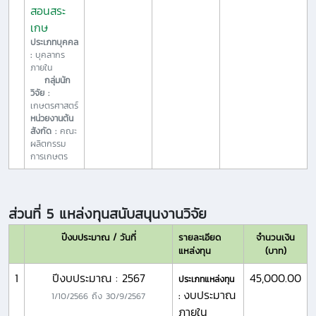
สอนสระ
เกษ
ประเภทบุคคล
:
บุคลากร
ภายใน
กลุ่มนัก
วิจัย :
เกษตรศาสตร์
หน่วยงานต้น
สังกัด :
คณะ
ผลิตกรรม
การเกษตร
ส่วนที่ 5 แหล่งทุนสนับสนุนงานวิจัย
ปีงบประมาณ / วันที่
รายละเอียด
จำนวนเงิน
แหล่งทุน
(บาท)
1
ปีงบประมาณ : 2567
45,000.00
ประเภทแหล่งทุน
งบประมาณ
1/10/2566
ถึง
30/9/2567
:
ภายใน