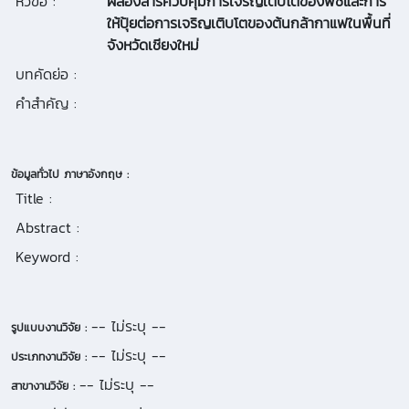
หัวข้อ :
ผลองสารควบคุมการเจริญเติบโตของพืชและการ
ให้ปุ้ยต่อการเจริญเติบโตของต้นกล้ากาแฟในพื้นที่
จังหวัดเชียงใหม่
บทคัดย่อ :
คำสำคัญ :
ข้อมูลทั่วไป ภาษาอังกฤษ :
Title :
Abstract :
Keyword :
-- ไม่ระบุ --
รูปแบบงานวิจัย :
-- ไม่ระบุ --
ประเภทงานวิจัย :
-- ไม่ระบุ --
สาขางานวิจัย :