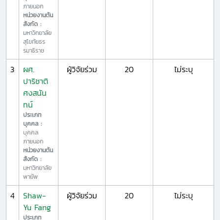
ภายนอก
หน่วยงานต้น
สังกัด :
มหาวิทยาลัย
สุโขทัยธร
รมาธิราช
3
ผศ.
ผู้วิจัยร่วม
20
ไม่ระบุ
ปาริชาติ
ศงสนัน
ทน์
ประเภท
บุคคล :
บุคคล
ภายนอก
หน่วยงานต้น
สังกัด :
มหาวิทยาลัย
พายัพ
4
Shaw-
ผู้วิจัยร่วม
20
ไม่ระบุ
Yu Fang
ประเภท