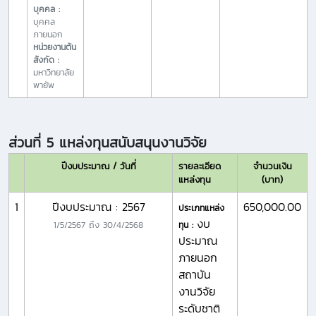
บุคคล :
บุคคล
ภายนอก
หน่วยงานต้น
สังกัด :
มหาวิทยาลัย
พายัพ
ส่วนที่ 5 แหล่งทุนสนับสนุนงานวิจัย
ปีงบประมาณ / วันที่
รายละเอียด
จำนวนเงิน
แหล่งทุน
(บาท)
1
ปีงบประมาณ : 2567
650,000.00
ประเภทแหล่ง
งบ
1/5/2567
ถึง
30/4/2568
ทุน :
ประมาณ
ภายนอก
สถาบัน
งานวิจัย
ระดับชาติ