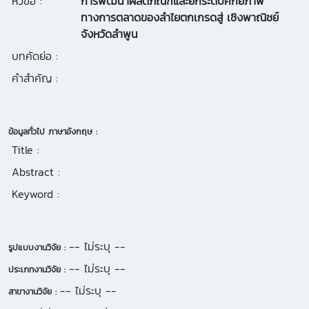
หัวข้อ :
การพัฒนาผลิตภัณฑ์และยกระดับศักยภาพ
ทางการตลาดของลำไยตกเกรดสู่ เชิงพาณิชย์
จังหวัดลำพูน
บทคัดย่อ :
คำสำคัญ :
ข้อมูลทั่วไป ภาษาอังกฤษ :
Title :
Abstract :
Keyword :
-- ไม่ระบุ --
รูปแบบงานวิจัย :
-- ไม่ระบุ --
ประเภทงานวิจัย :
-- ไม่ระบุ --
สาขางานวิจัย :