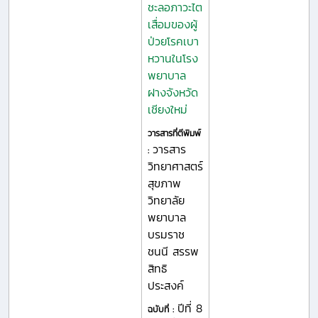
ชะลอภาวะไต
เสื่อมของผู้
ป่วยโรคเบา
หวานในโรง
พยาบาล
ฝางจังหวัด
เชียงใหม่
วารสารที่ตีพิมพ์
วารสาร
:
วิทยาศาสตร์
สุขภาพ
วิทยาลัย
พยาบาล
บรมราช
ชนนี สรรพ
สิทธิ
ประสงค์
ปีที่ 8
ฉบับที่ :