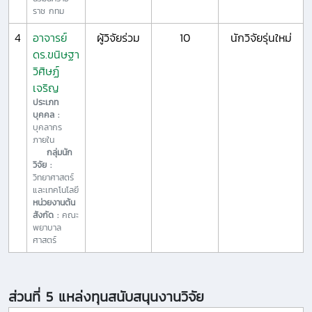
ราช กทม
4
อาจารย์
ผู้วิจัยร่วม
10
นักวิจัยรุ่นใหม่
ดร.ขนิษฐา
วิศิษฏ์
เจริญ
ประเภท
บุคคล :
บุคลากร
ภายใน
กลุ่มนัก
วิจัย :
วิทยาศาสตร์
และเทคโนโลยี
หน่วยงานต้น
สังกัด :
คณะ
พยาบาล
ศาสตร์
ส่วนที่ 5 แหล่งทุนสนับสนุนงานวิจัย