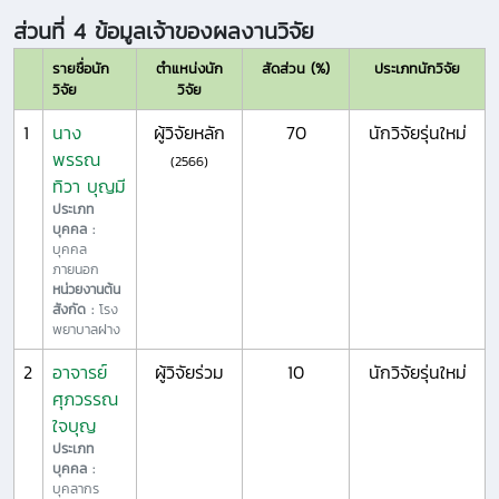
ส่วนที่ 4 ข้อมูลเจ้าของผลงานวิจัย
รายชื่อนัก
ตำแหน่งนัก
สัดส่วน (%)
ประเภทนักวิจัย
วิจัย
วิจัย
1
นาง
ผู้วิจัยหลัก
70
นักวิจัยรุ่นใหม่
พรรณ
(2566)
ทิวา บุญมี
ประเภท
บุคคล :
บุคคล
ภายนอก
หน่วยงานต้น
สังกัด :
โรง
พยาบาลฝาง
2
อาจารย์
ผู้วิจัยร่วม
10
นักวิจัยรุ่นใหม่
ศุภวรรณ
ใจบุญ
ประเภท
บุคคล :
บุคลากร