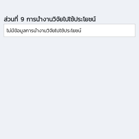
ส่วนที่ 9 การนำงานวิจัยไปใช้ประโยชน์
ไม่มีข้อมูลการนำงานวิจัยไปใช้ประโยชน์