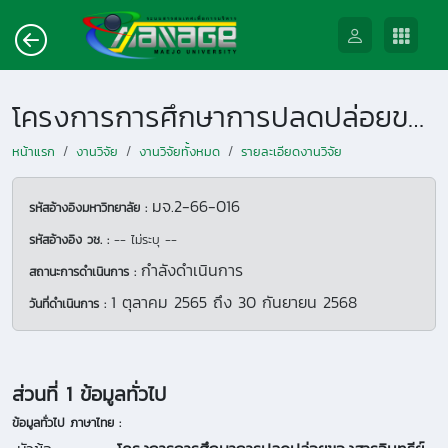
โครงการการศึกษาการปลดปล่อยของสารอินทรีย์ระเหยทางชีวภาพจากพืชชนิดเด่นในป่าและแหล่งที่มาของละอองลอยปฐมภูมิและทุติยภูมิบริเวณอุทยานแห่งชาติดอยอินทนนท์ จังหวัดเชียงใหม่
หน้าแรก
งานวิจัย
งานวิจัยทั้งหมด
รายละเอียดงานวิจัย
มจ.2-66-016
รหัสอ้างอิงมหาวิทยาลัย :
รหัสอ้างอิง วช. :
-- ไม่ระบุ --
กำลังดำเนินการ
สถานะการดำเนินการ :
1 ตุลาคม 2565
ถึง
30 กันยายน 2568
วันที่ดำเนินการ :
ส่วนที่ 1 ข้อมูลทั่วไป
ข้อมูลทั่วไป ภาษาไทย :