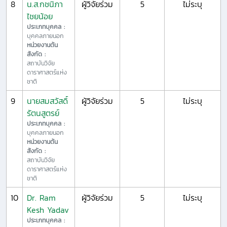
8
น.ส.กชนิภา
ผู้วิจัยร่วม
5
ไม่ระบุ
ไชยน้อย
ประเภทบุคคล :
บุคคลภายนอก
หน่วยงานต้น
สังกัด :
สถาบันวิจัย
ดาราศาสตร์แห่ง
ชาติ
9
นายสมสวัสดิ์
ผู้วิจัยร่วม
5
ไม่ระบุ
รัตนสูตรย์
ประเภทบุคคล :
บุคคลภายนอก
หน่วยงานต้น
สังกัด :
สถาบันวิจัย
ดาราศาสตร์แห่ง
ชาติ
10
Dr. Ram
ผู้วิจัยร่วม
5
ไม่ระบุ
Kesh Yadav
ประเภทบุคคล :