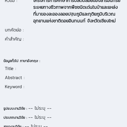
หัวข้อ :
โครงการการศึกษาการปลดปล่อยของสารอินทรีย์
ระเหยทางชีวภาพจากพืชชนิดเด่นในป่าและแหล่ง
ที่มาของละอองลอยปฐมภูมิและทุติยภูมิบริเวณ
อุทยานแห่งชาติดอยอินทนนท์ จังหวัดเชียงใหม่
บทคัดย่อ :
คำสำคัญ :
ข้อมูลทั่วไป ภาษาอังกฤษ :
Title :
Abstract :
Keyword :
-- ไม่ระบุ --
รูปแบบงานวิจัย :
-- ไม่ระบุ --
ประเภทงานวิจัย :
-- ไม่ระบุ --
สาขางานวิจัย :