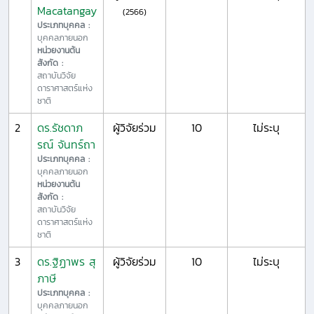
Macatangay
(2566)
ประเภทบุคคล :
บุคคลภายนอก
หน่วยงานต้น
สังกัด :
สถาบันวิจัย
ดาราศาสตร์แห่ง
ชาติ
2
ดร.รัชดาภ
ผู้วิจัยร่วม
10
ไม่ระบุ
รณ์ จันทร์ถา
ประเภทบุคคล :
บุคคลภายนอก
หน่วยงานต้น
สังกัด :
สถาบันวิจัย
ดาราศาสตร์แห่ง
ชาติ
3
ดร.ฐิฏาพร สุ
ผู้วิจัยร่วม
10
ไม่ระบุ
ภาษี
ประเภทบุคคล :
บุคคลภายนอก