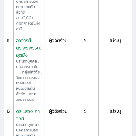
บุคคลภายนอก
หน่วยงานต้น
สังกัด :
สถาบันวิจัย
ดาราศาสตร์แห่ง
ชาติ
11
อาจารย์
ผู้วิจัยร่วม
5
ไม่ระบุ
ดร.พรพรรณ
อุตมัง
ประเภทบุคคล :
บุคลากรภายใน
กลุ่มนักวิจัย :
วิทยาศาสตร์และ
เทคโนโลยี
หน่วยงานต้น
สังกัด :
คณะ
วิทยาศาสตร์
12
ดร.แสวง กา
ผู้วิจัยร่วม
5
ไม่ระบุ
วิชัย
ประเภทบุคคล :
บุคคลภายนอก
หน่วยงานต้น