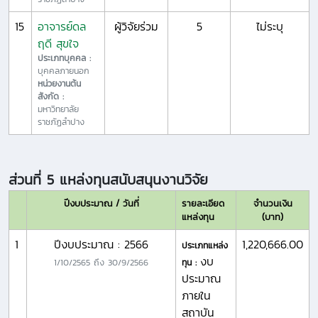
15
อาจารย์ดล
ผู้วิจัยร่วม
5
ไม่ระบุ
ฤดี สุขใจ
ประเภทบุคคล :
บุคคลภายนอก
หน่วยงานต้น
สังกัด :
มหาวิทยาลัย
ราชภัฏลำปาง
ส่วนที่ 5 แหล่งทุนสนับสนุนงานวิจัย
ปีงบประมาณ / วันที่
รายละเอียด
จำนวนเงิน
แหล่งทุน
(บาท)
1
ปีงบประมาณ : 2566
1,220,666.00
ประเภทแหล่ง
งบ
1/10/2565
ถึง
30/9/2566
ทุน :
ประมาณ
ภายใน
สถาบัน