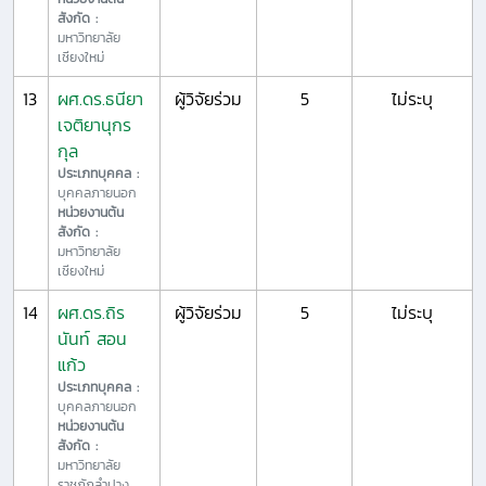
สังกัด :
มหาวิทยาลัย
เชียงใหม่
13
ผศ.ดร.ธนียา
ผู้วิจัยร่วม
5
ไม่ระบุ
เจติยานุกร
กุล
ประเภทบุคคล :
บุคคลภายนอก
หน่วยงานต้น
สังกัด :
มหาวิทยาลัย
เชียงใหม่
14
ผศ.ดร.ถิร
ผู้วิจัยร่วม
5
ไม่ระบุ
นันท์ สอน
แก้ว
ประเภทบุคคล :
บุคคลภายนอก
หน่วยงานต้น
สังกัด :
มหาวิทยาลัย
ราชภัฏลำปาง