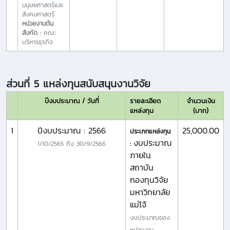
มนุษยศาสตร์และ
สังคมศาสตร์
หน่วยงานต้น
สังกัด :
คณะ
บริหารธุรกิจ
ส่วนที่ 5 แหล่งทุนสนับสนุนงานวิจัย
ปีงบประมาณ / วันที่
รายละเอียด
จำนวนเงิน
แหล่งทุน
(บาท)
1
ปีงบประมาณ : 2566
25,000.00
ประเภทแหล่งทุน
งบประมาณ
1/10/2565
ถึง
30/9/2566
:
ภายใน
สถาบัน
กองทุนวิจัย
มหาวิทยาลัย
แม่โจ้
งบประมาณของ
หน่วยงาน