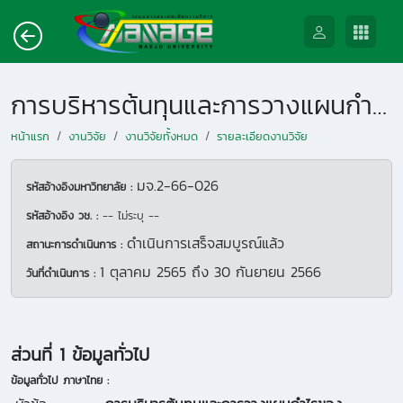
การบริหารต้นทุนและการวางแผนกำไรของผลิตภัณฑ์น้ำผึ้งธรรมชาติของบ้านห้วยน้ำกืน ตำบลแม่เจดีย์ อำเภอเวียงป่าเป้า จังหวัดเชียงใหม่
หน้าแรก
งานวิจัย
งานวิจัยทั้งหมด
รายละเอียดงานวิจัย
มจ.2-66-026
รหัสอ้างอิงมหาวิทยาลัย :
รหัสอ้างอิง วช. :
-- ไม่ระบุ --
ดำเนินการเสร็จสมบูรณ์แล้ว
สถานะการดำเนินการ :
1 ตุลาคม 2565
ถึง
30 กันยายน 2566
วันที่ดำเนินการ :
ส่วนที่ 1 ข้อมูลทั่วไป
ข้อมูลทั่วไป ภาษาไทย :