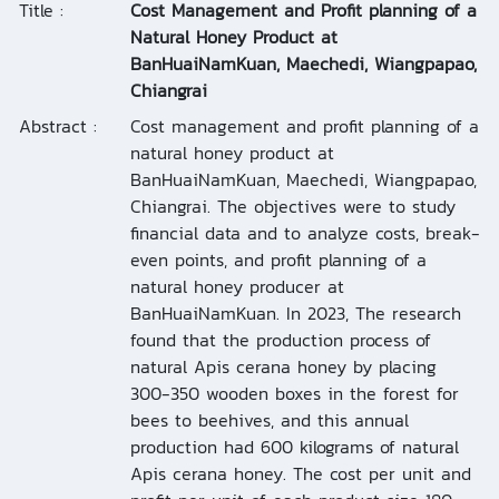
Title :
Cost Management and Profit planning of a
Natural Honey Product at
BanHuaiNamKuan, Maechedi, Wiangpapao,
Chiangrai
Abstract :
Cost management and profit planning of a
natural honey product at
BanHuaiNamKuan, Maechedi, Wiangpapao,
Chiangrai. The objectives were to study
financial data and to analyze costs, break-
even points, and profit planning of a
natural honey producer at
BanHuaiNamKuan. In 2023, The research
found that the production process of
natural Apis cerana honey by placing
300-350 wooden boxes in the forest for
bees to beehives, and this annual
production had 600 kilograms of natural
Apis cerana honey. The cost per unit and