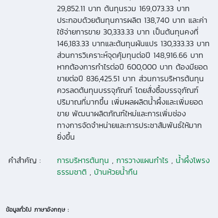
29,852.11 บาท ต้นทุนรวม 169,073.33 บาท
ประกอบด้วยต้นทุนการผลิต 138,740 บาท และค่า
ใช้จ่ายการขาย 30,333.33 บาท เป็นต้นทุนคงที่
146,183.33 บาทและต้นทุนผันแปร 130,333.33 บาท
ส่วนการวิเคราะห์จุดคุ้มทุนต่อปี 148,916.66 บาท
หากต้องการกำไรต่อปี 600,000 บาท ต้องมียอด
ขายต่อปี 836,425.51 บาท ส่วนการบริหารต้นทุน
ควรลดต้นทุนบรรจุภัณฑ์ โดยสั่งซื้อบรรจุภัณฑ์
ปริมาณที่มากขึ้น เพิ่มผลผลิตน้ำผึ้งและเพิ่มยอด
ขาย พัฒนาผลิตภัณฑ์ใหม่และการเพิ่มช่อง
ทางการจัดจำหน่ายและการประชาสัมพันธ์ให้มาก
ยิ่งขึ้น
คำสำคัญ :
การบริหารต้นทุน
,
การวางแผนกำไร
,
น้ำผึ้งโพรง
ธรรมชาติ
,
บ้านห้วยน้ำกืน
ข้อมูลทั่วไป ภาษาอังกฤษ :