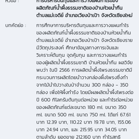
หัวข้อ :
การบริหารต้นทุนและการวางแผนกำไรของ
ผลิตภัณฑ์น้ำผึ้งธรรมชาติของบ้านห้วยน้ำกืน
ตำบลแม่เจดีย์ อำเภอเวียงป่าเป้า จังหวัดเชียงใหม่
บทคัดย่อ :
การศึกษาการบริหารต้นทุนและการวางแผนกำไร
ของผลิตภัณฑ์น้ำผึ้งธรรมชาติของบ้านห้วยน้ำกืน
ตำบลแม่เจดีย์ อำเภอเวียงป่าเป้า จังหวัดเชียงราย
มีวัตถุประสงค์ ศึกษาข้อมูลทางการเงินและ
วิเคราะห์ต้นทุน จุดคุ้มทุน และการวางแผนกำไร
ของผู้ผลิตน้ำผึ้งธรรมชาติ บ้านห้วยน้ำกืน ผลวิจัย
พบว่า ในปี 2566 การผลิตน้ำผึ้งโพรงธรรมชาติมี
กระบวนการผลิตโดยนำวางกล่องผึ้งโพรงซึ่งทำ
จากไม้นำไปวางในป่าจำนวน 300 กล่อง - 350
กล่อง เพื่อให้ผึ้งทำรัง โดยมีผลผลิตน้ำผึ้งโพรงต่อ
ปี 600 กิโลกรัมต้นทุนต่อหน่วย และกำไรต่อหน่วย
ของผลิตภัณฑ์แต่ละขนาด 180 ml. ขนาด 350
ml. ขนาด 500 ml. ขนาด 750 ml. ได้แก่ 67.61
บาท 12.39 บาท, 110.22 บาท 19.78 บาท, 155.06
บาท 24.94 บาท, และ 215.95 บาท 34.05 บาท
ตามลำดับ ยอดขาย 212,160 บาท กำไรสุทธิ