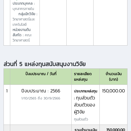
ประเภทบุคคล :
บุคลากรภายใน
กลุ่มนักวิจัย :
วิทยาศาสตร์และ
เทคโนโลยี
หน่วยงานต้น
สังกัด :
คณะ
วิทยาศาสตร์
ส่วนที่ 5 แหล่งทุนสนับสนุนงานวิจัย
ปีงบประมาณ / วันที่
รายละเอียด
จำนวนเงิน
แหล่งทุน
(บาท)
1
ปีงบประมาณ : 2566
150,000.00
ประเภทแหล่งทุน
ทุนส่วนตัว
1/10/2565
ถึง
30/9/2566
:
ส่วนตัวของ
ผู้วิจัย
ทุนส่วนตัว
รวมจำนวนเงิน
150,000.00