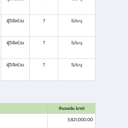
ผู้วิจัยร่วม
7
ไม่ระบุ
ผู้วิจัยร่วม
7
ไม่ระบุ
ผู้วิจัยร่วม
7
ไม่ระบุ
จำนวนเงิน (บาท)
3,821,000.00