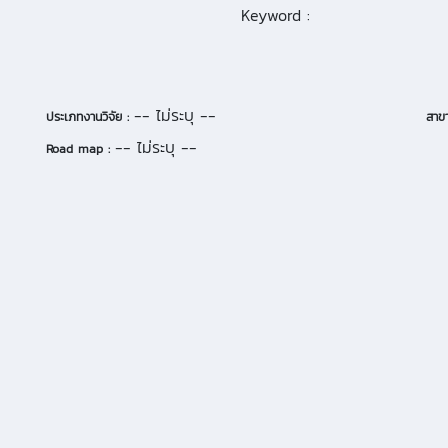
Keyword :
-- ไม่ระบุ --
ประเภทงานวิจัย :
สาขา
-- ไม่ระบุ --
Road map :