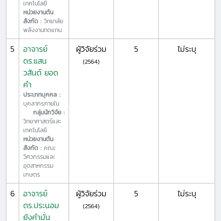
เทคโนโลยี
หน่วยงานต้น
สังกัด :
วิทยาลัย
พลังงานทดแทน
5
อาจารย์
ผู้วิจัยร่วม
5
ไม่ระบุ
ดร.แสน
(2564)
วสันต์ ยอด
คำ
ประเภทบุคคล :
บุคลากรภายใน
กลุ่มนักวิจัย :
วิทยาศาสตร์และ
เทคโนโลยี
หน่วยงานต้น
สังกัด :
คณะ
วิศวกรรมและ
อุตสาหกรรม
เกษตร
6
อาจารย์
ผู้วิจัยร่วม
5
ไม่ระบุ
ดร.ประนอม
(2564)
ยังคำมั่น