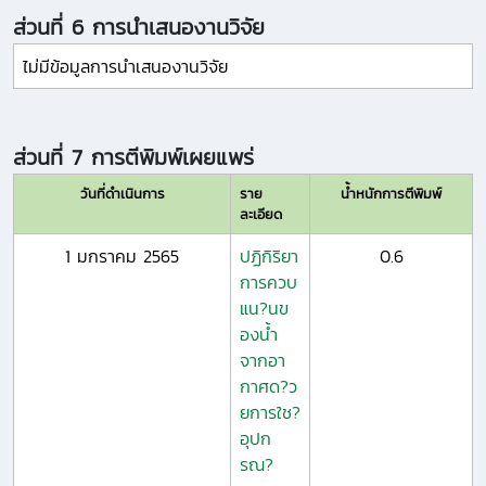
ส่วนที่ 6 การนำเสนองานวิจัย
ไม่มีข้อมูลการนำเสนองานวิจัย
ส่วนที่ 7 การตีพิมพ์เผยแพร่
วันที่ดำเนินการ
ราย
น้ำหนักการตีพิมพ์
ละเอียด
1 มกราคม 2565
ปฏิกิริยา
0.6
การควบ
แน?นข
องน้ำ
จากอา
กาศด?ว
ยการใช?
อุปก
รณ?