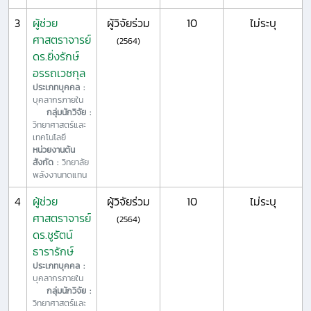
3
ผู้ช่วย
ผู้วิจัยร่วม
10
ไม่ระบุ
ศาสตราจารย์
(2564)
ดร.ยิ่งรักษ์
อรรถเวชกุล
ประเภทบุคคล :
บุคลากรภายใน
กลุ่มนักวิจัย :
วิทยาศาสตร์และ
เทคโนโลยี
หน่วยงานต้น
สังกัด :
วิทยาลัย
พลังงานทดแทน
4
ผู้ช่วย
ผู้วิจัยร่วม
10
ไม่ระบุ
ศาสตราจารย์
(2564)
ดร.ชูรัตน์
ธารารักษ์
ประเภทบุคคล :
บุคลากรภายใน
กลุ่มนักวิจัย :
วิทยาศาสตร์และ