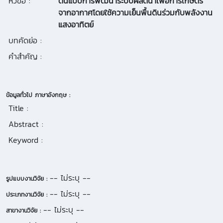
หัวข้อ :
ต้นแบบการพัฒนาระบบผลิตน้ำเพื่อการเกษตร
จากอากาศโดยใช้ความเย็นพื้นดินร่วมกับพลังงาน
แสงอาทิตย์
บทคัดย่อ :
คำสำคัญ :
ข้อมูลทั่วไป ภาษาอังกฤษ :
Title :
Abstract :
Keyword :
-- ไม่ระบุ --
รูปแบบงานวิจัย :
-- ไม่ระบุ --
ประเภทงานวิจัย :
-- ไม่ระบุ --
สาขางานวิจัย :