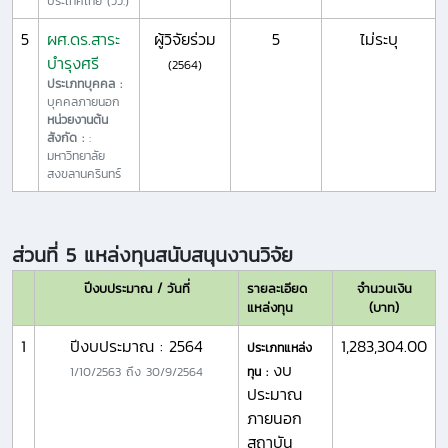
ประเทศไทย (วว.)
5
ผศ.ดร.สาระ
ผู้วิจัยร่วม
5
ไม่ระบุ
บำรุงศรี
(2564)
ประเภทบุคคล :
บุคคลภายนอก
หน่วยงานต้น
สังกัด :
:
มหาวิทยาลัย
สงขลานครินทร์
ส่วนที่ 5 แหล่งทุนสนับสนุนงานวิจัย
ปีงบประมาณ / วันที่
รายละเอียด
จำนวนเงิน
แหล่งทุน
(บาท)
1
ปีงบประมาณ : 2564
1,283,304.00
ประเภทแหล่ง
งบ
1/10/2563
ถึง
30/9/2564
ทุน :
ประมาณ
ภายนอก
สถาบัน