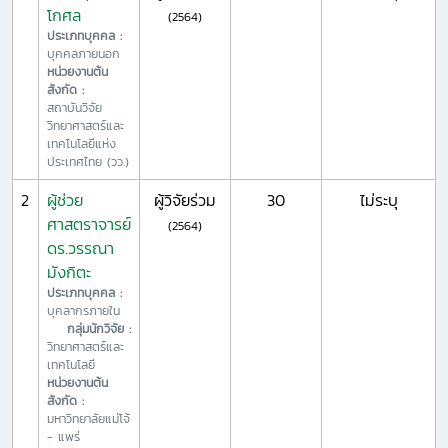
โกศล
(2564)
ประเภทบุคคล :
บุคคลภายนอก
หน่วยงานต้น
สังกัด :
สถาบันวิจัย
วิทยาศาสตร์และ
เทคโนโลยีแห่ง
ประเทศไทย (วว.)
2
ผู้ช่วย
ผู้วิจัยร่วม
30
ไม่ระบุ
ศาสตราจารย์
(2564)
ดร.วรรณา
มังกิตะ
ประเภทบุคคล :
บุคลากรภายใน
กลุ่มนักวิจัย :
วิทยาศาสตร์และ
เทคโนโลยี
หน่วยงานต้น
สังกัด :
มหาวิทยาลัยแม่โจ้
- แพร่