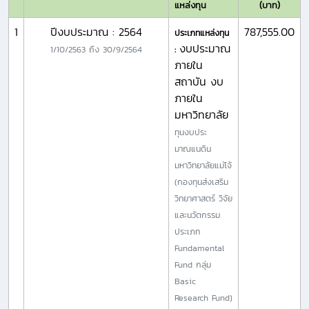
แหล่งทุน
(บาท)
1
ปีงบประมาณ : 2564
787,555.00
ประเภทแหล่งทุน
งบประมาณ
1/10/2563
ถึง
30/9/2564
:
ภายใน
สถาบัน งบ
ภายใน
มหาวิทยาลัย
ทุนงบประ
มาณแนดิน
มหาวิทยาลัยแม่โจ้
(กองทุนส่งเสริม
วิทยาศาสตร์ วิจัย
และนวัตกรรม
ประเภท
Fundamental
Fund กลุ่ม
Basic
Research Fund)