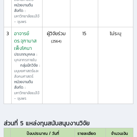
หน่วยงานต้น
สังกัด :
มหาวิทยาลัยแม่โจ้
- ชุมพร
3
อาจารย์
ผู้วิจัยร่วม
15
ไม่ระบุ
ดร.จุฑามาส
(2564)
เพ็งโคนา
ประเภทบุคคล :
บุคลากรภายใน
กลุ่มนักวิจัย :
มนุษยศาสตร์และ
สังคมศาสตร์
หน่วยงานต้น
สังกัด :
มหาวิทยาลัยแม่โจ้
- ชุมพร
ส่วนที่ 5 แหล่งทุนสนับสนุนงานวิจัย
ปีงบประมาณ / วันที่
รายละเอียด
จำนวนเงิน