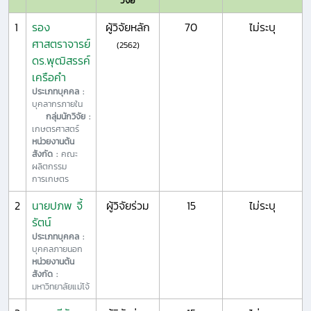
วิจัย
1
รอง
ผู้วิจัยหลัก
70
ไม่ระบุ
ศาสตราจารย์
(2562)
ดร.พุฒิสรรค์
เครือคำ
ประเภทบุคคล :
บุคลากรภายใน
กลุ่มนักวิจัย :
เกษตรศาสตร์
หน่วยงานต้น
สังกัด :
คณะ
ผลิตกรรม
การเกษตร
2
นายปภพ จี้
ผู้วิจัยร่วม
15
ไม่ระบุ
รัตน์
ประเภทบุคคล :
บุคคลภายนอก
หน่วยงานต้น
สังกัด :
มหาวิทยาลัยแม่โจ้