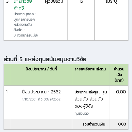
3
นายทวีชัย
ผู้วิจัยร่วม
15
ไม่ระบุ
คำทวี
ประเภทบุคคล :
บุคคลภายนอก
หน่วยงานต้น
สังกัด :
มหาวิทยาลัยแม่โจ้
ส่วนที่ 5 แหล่งทุนสนับสนุนงานวิจัย
ปีงบประมาณ / วันที่
รายละเอียดแหล่งทุน
จำนวน
เงิน
(บาท)
1
ปีงบประมาณ : 2562
ทุน
0.00
ประเภทแหล่งทุน :
ส่วนตัว ส่วนตัว
1/10/2561
ถึง
30/9/2562
ของผู้วิจัย
ทุนส่วนตัว
รวมจำนวนเงิน :
0.00