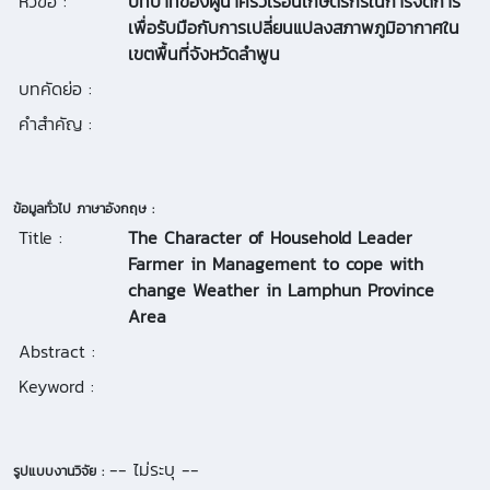
หัวข้อ :
บทบาทของผู้นำครัวเรือนเกษตรกรในการจัดการ
เพื่อรับมือกับการเปลี่ยนแปลงสภาพภูมิอากาศใน
เขตพื้นที่จังหวัดลำพูน
บทคัดย่อ :
คำสำคัญ :
ข้อมูลทั่วไป ภาษาอังกฤษ :
Title :
The Character of Household Leader
Farmer in Management to cope with
change Weather in Lamphun Province
Area
Abstract :
Keyword :
-- ไม่ระบุ --
รูปแบบงานวิจัย :