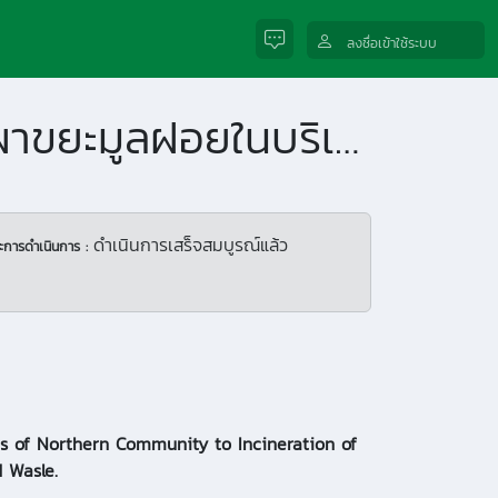
ลงชื่อเข้าใช้ระบบ
ทัศนคติทางสังคมของชุมชนภาคเหนือที่มีต่อการเผาขยะมูลฝอยในบริเวณที่อยู่อาศัย
ดำเนินการเสร็จสมบูรณ์แล้ว
ะการดำเนินการ :
es of Northern Community to Incineration of
 Wasle.