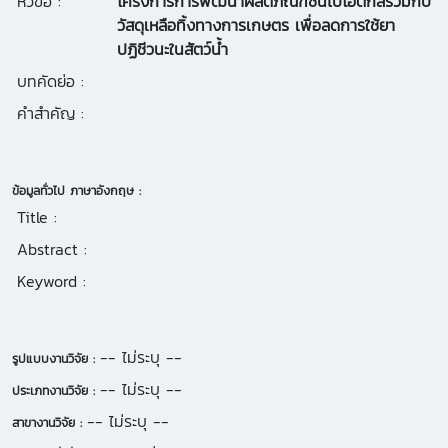
หัวข้อ :
โครงการการพัฒนาผลิตภัณฑ์ซินไบโอติกส์ร่วมกับ
วัสดุเหลือทิ้งทางการเกษตร เพื่อลดการใช้ยา
ปฏิชีวนะในสัตว์น้ำ
บทคัดย่อ :
คำสำคัญ :
ข้อมูลทั่วไป ภาษาอังกฤษ :
Title :
Abstract :
Keyword :
-- ไม่ระบุ --
รูปแบบงานวิจัย :
-- ไม่ระบุ --
ประเภทงานวิจัย :
-- ไม่ระบุ --
สาขางานวิจัย :