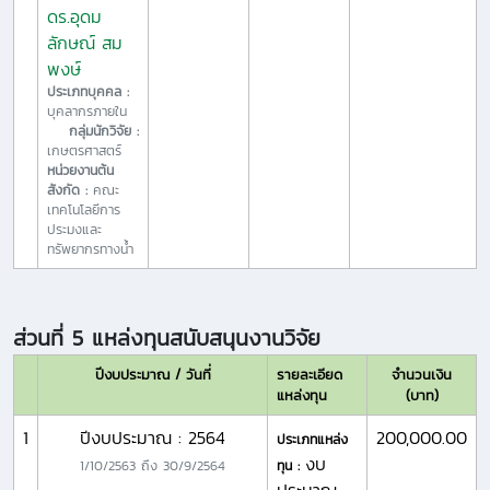
ดร.อุดม
ลักษณ์ สม
พงษ์
ประเภทบุคคล :
บุคลากรภายใน
กลุ่มนักวิจัย :
เกษตรศาสตร์
หน่วยงานต้น
สังกัด :
คณะ
เทคโนโลยีการ
ประมงและ
ทรัพยากรทางน้ำ
ส่วนที่ 5 แหล่งทุนสนับสนุนงานวิจัย
ปีงบประมาณ / วันที่
รายละเอียด
จำนวนเงิน
แหล่งทุน
(บาท)
1
ปีงบประมาณ : 2564
200,000.00
ประเภทแหล่ง
งบ
1/10/2563
ถึง
30/9/2564
ทุน :