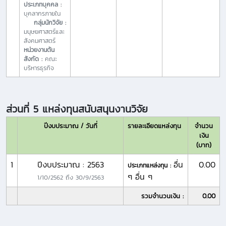
ประเภทบุคคล :
บุคลากรภายใน
กลุ่มนักวิจัย :
มนุษยศาสตร์และ
สังคมศาสตร์
หน่วยงานต้น
สังกัด :
คณะ
บริหารธุรกิจ
ส่วนที่ 5 แหล่งทุนสนับสนุนงานวิจัย
ปีงบประมาณ / วันที่
รายละเอียดแหล่งทุน
จำนวน
เงิน
(บาท)
1
ปีงบประมาณ : 2563
อื่น
0.00
ประเภทแหล่งทุน :
ๆ อื่น ๆ
1/10/2562
ถึง
30/9/2563
รวมจำนวนเงิน :
0.00