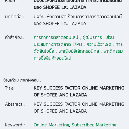
หัวข้อ :
ปัจจัยแห่งความสาเร็จในการทาการตลาดออนไลน์
ของ SHOPEE และ LAZADA
บทคัดย่อ :
ปัจจัยแห่งความสาเร็จในการทาการตลาดออนไลน์
ของ SHOPEE และ LAZADA
คำสำคัญ :
การทาการตลาดออนไลน์
,
ผู้ใช้บริการ
,
ส่วน
ประสมทางการตลาด (7Ps)
,
ความไว้วางใจ
,
การ
ตัดสินใจซื้อ
,
พาณิชย์อิเล็กทรอนิกส์
,
พฤติกรรม
การซื้อสินค้าออนไลน์
ข้อมูลทั่วไป ภาษาอังกฤษ :
Title :
KEY SUCCESS FACTOR ONLINE MARKETING
OF SHOPEE AND LAZADA
Abstract :
KEY SUCCESS FACTOR ONLINE MARKETING
OF SHOPEE AND LAZADA
Keyword :
Online Marketing
,
Subscriber
,
Marketing