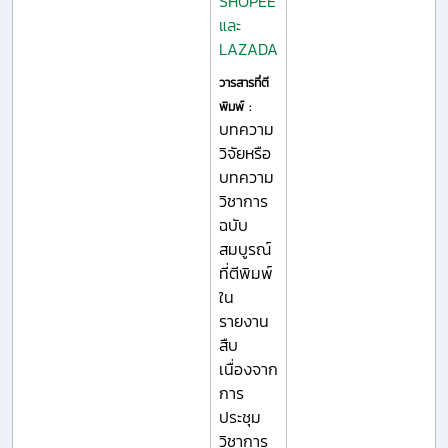
SHOPEE
และ
LAZADA
วารสารที่ตี
พิมพ์ :
บทความ
วิจัยหรือ
บทความ
วิชาการ
ฉบับ
สมบูรณ์
ที่ตีพิมพ์
ใน
รายงาน
สืบ
เนื่องจาก
การ
ประชุม
วิชาการ