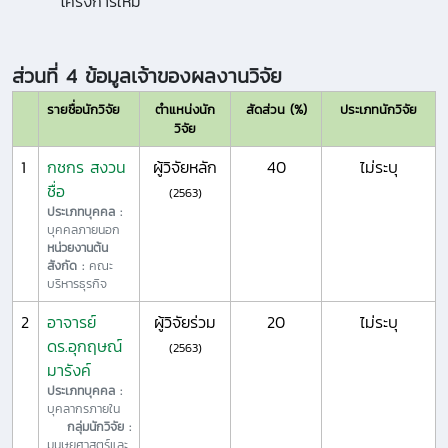
โครงการใหม่
ส่วนที่ 4 ข้อมูลเจ้าของผลงานวิจัย
รายชื่อนักวิจัย
ตำแหน่งนัก
สัดส่วน (%)
ประเภทนักวิจัย
วิจัย
1
กชกร สงวน
ผู้วิจัยหลัก
40
ไม่ระบุ
ชื่อ
(2563)
ประเภทบุคคล :
บุคคลภายนอก
หน่วยงานต้น
สังกัด :
คณะ
บริหารธุรกิจ
2
อาจารย์
ผู้วิจัยร่วม
20
ไม่ระบุ
ดร.อุกฤษณ์
(2563)
มารังค์
ประเภทบุคคล :
บุคลากรภายใน
กลุ่มนักวิจัย :
มนุษยศาสตร์และ