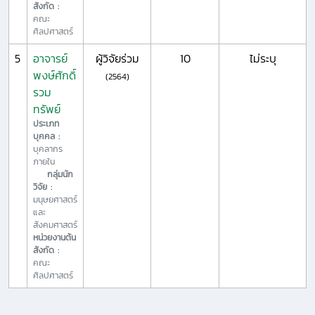
สังกัด :
คณะ
ศิลปศาสตร์
5
อาจารย์
ผู้วิจัยร่วม
10
ไม่ระบุ
พงษ์ศักดิ์
(2564)
รวม
ทรัพย์
ประเภท
บุคคล :
บุคลากร
ภายใน
กลุ่มนัก
วิจัย :
มนุษยศาสตร์
และ
สังคมศาสตร์
หน่วยงานต้น
สังกัด :
คณะ
ศิลปศาสตร์