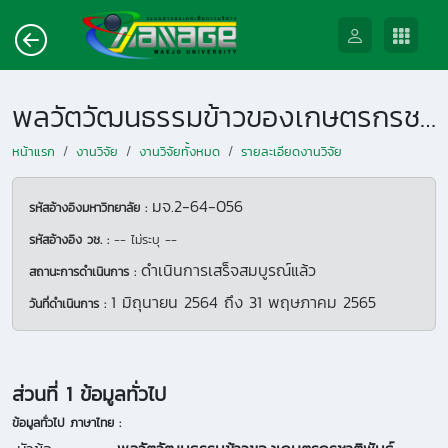
พลวัตวัฒนธรรมข้าวของเกษตรกรชาติพันธุ์ (กะเหรี่ยง) อ.ขุนยวม จ.แม่ฮ่องสอน : เกษตรกรรมบนฐานวัฒนธรรมและทุนทางสังคม
หน้าแรก
งานวิจัย
งานวิจัยทั้งหมด
รายละเอียดงานวิจัย
มจ.2-64-056
รหัสอ้างอิงมหาวิทยาลัย :
รหัสอ้างอิง วช. :
-- ไม่ระบุ --
ดำเนินการเสร็จสมบูรณ์แล้ว
สถานะการดำเนินการ :
1 มิถุนายน 2564
ถึง
31 พฤษภาคม 2565
วันที่ดำเนินการ :
ส่วนที่ 1 ข้อมูลทั่วไป
ข้อมูลทั่วไป ภาษาไทย :