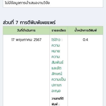
ไม่มีข้อมูลการนำเสนองานวิจัย
ส่วนที่ 7 การตีพิมพ์เผยแพร่
วันที่ดำเนินการ
รายละเอียด
น้ำหนักการตีพิมพ์
17 พฤษภาคม 2567
ไร่ข้าว :
0.4
ความ
หมาย
ความ
สัมพันธ์
และอัต
ลักษณ์
ความเป็น
ปกาเก
อะญอ
วารสารที่ตี
พิมพ์ :