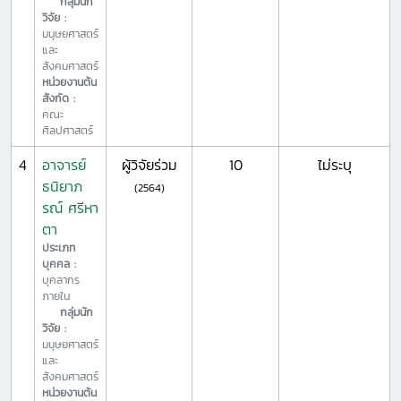
กลุ่มนัก
วิจัย :
มนุษยศาสตร์
และ
สังคมศาสตร์
หน่วยงานต้น
สังกัด :
คณะ
ศิลปศาสตร์
4
อาจารย์
ผู้วิจัยร่วม
10
ไม่ระบุ
ธนิยาภ
(2564)
รณ์ ศรีหา
ตา
ประเภท
บุคคล :
บุคลากร
ภายใน
กลุ่มนัก
วิจัย :
มนุษยศาสตร์
และ
สังคมศาสตร์
หน่วยงานต้น