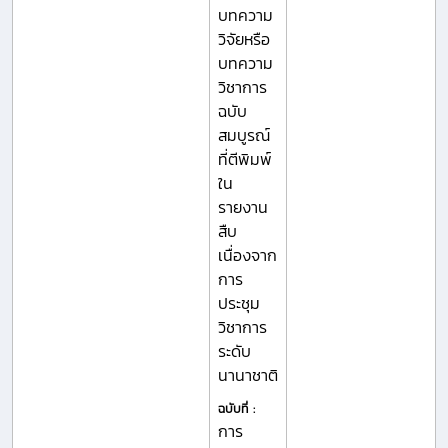
บทความ
วิจัยหรือ
บทความ
วิชาการ
ฉบับ
สมบูรณ์
ที่ตีพิมพ์
ใน
รายงาน
สืบ
เนื่องจาก
การ
ประชุม
วิชาการ
ระดับ
นานาชาติ
ฉบับที่ :
การ