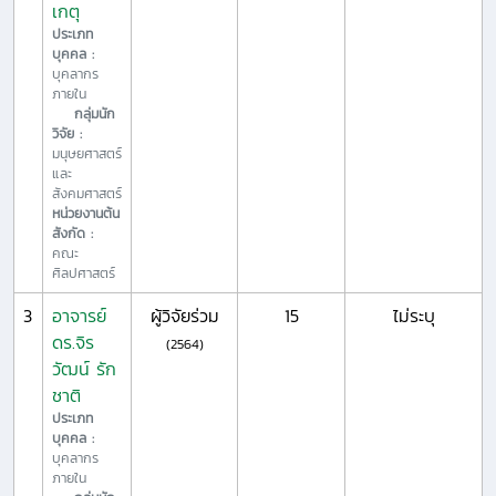
เกตุ
ประเภท
บุคคล :
บุคลากร
ภายใน
กลุ่มนัก
วิจัย :
มนุษยศาสตร์
และ
สังคมศาสตร์
หน่วยงานต้น
สังกัด :
คณะ
ศิลปศาสตร์
3
อาจารย์
ผู้วิจัยร่วม
15
ไม่ระบุ
ดร.จิร
(2564)
วัฒน์ รัก
ชาติ
ประเภท
บุคคล :
บุคลากร
ภายใน