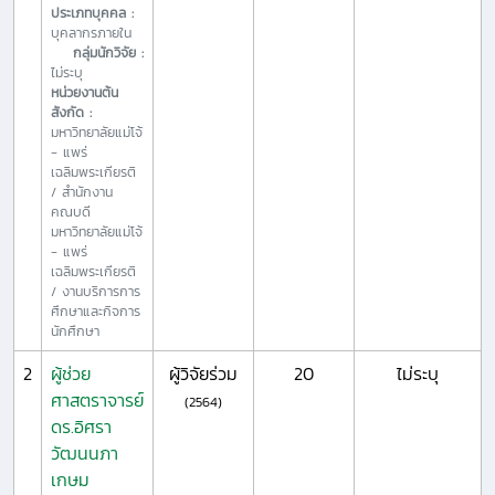
ประเภทบุคคล :
บุคลากรภายใน
กลุ่มนักวิจัย :
ไม่ระบุ
หน่วยงานต้น
สังกัด :
มหาวิทยาลัยแม่โจ้
- แพร่
เฉลิมพระเกียรติ
/ สำนักงาน
คณบดี
มหาวิทยาลัยแม่โจ้
- แพร่
เฉลิมพระเกียรติ
/ งานบริการการ
ศึกษาและกิจการ
นักศึกษา
2
ผู้ช่วย
ผู้วิจัยร่วม
20
ไม่ระบุ
ศาสตราจารย์
(2564)
ดร.อิศรา
วัฒนนภา
เกษม