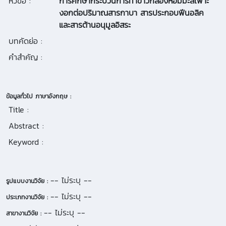
หัวข้อ :
การศึกษากระบวนการทำข้าวกล้องหอมมะลิเพาะ
งอกต่อปริมาณสารกาบา สารประกอบฟีนอลิค
และสารต้านอนุมูลอิสระ
บทคัดย่อ :
คำสำคัญ :
ข้อมูลทั่วไป ภาษาอังกฤษ :
Title :
Abstract :
Keyword :
-- ไม่ระบุ --
รูปแบบงานวิจัย :
-- ไม่ระบุ --
ประเภทงานวิจัย :
-- ไม่ระบุ --
สาขางานวิจัย :