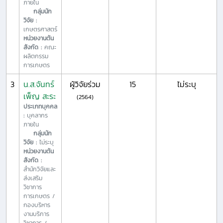
ภายใน
กลุ่มนัก
วิจัย :
เกษตรศาสตร์
หน่วยงานต้น
สังกัด :
คณะ
ผลิตกรรม
การเกษตร
3
น.ส.จันทร์
ผู้วิจัยร่วม
15
ไม่ระบุ
เพ็ญ สะระ
(2564)
ประเภทบุคคล
:
บุคลากร
ภายใน
กลุ่มนัก
วิจัย :
ไม่ระบุ
หน่วยงานต้น
สังกัด :
สำนักวิจัยและ
ส่งเสริม
วิชาการ
การเกษตร /
กองบริหาร
งานบริการ
วิชาการ /