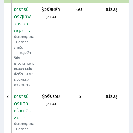
1
อาจารย์
ผู้วิจัยหลัก
60
ไม่ระบุ
ดร.สุเทพ
(2564)
วัชรเวช
ศฤงคาร
ประเภทบุคคล
:
บุคลากร
ภายใน
กลุ่มนัก
วิจัย :
เกษตรศาสตร์
หน่วยงานต้น
สังกัด :
คณะ
ผลิตกรรม
การเกษตร
2
อาจารย์
ผู้วิจัยร่วม
15
ไม่ระบุ
ดร.แสง
(2564)
เดือน อิน
ชนบท
ประเภทบุคคล
:
บุคลากร