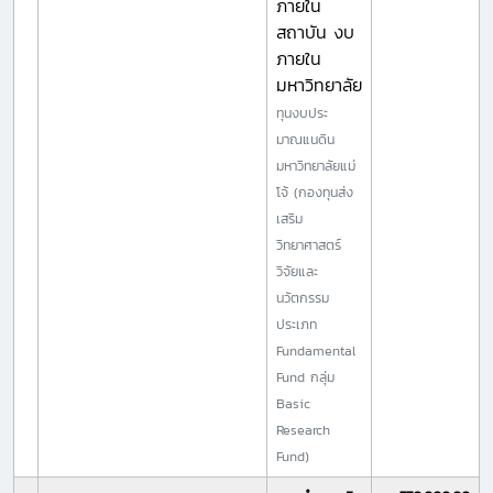
ภายใน
สถาบัน งบ
ภายใน
มหาวิทยาลัย
ทุนงบประ
มาณแนดิน
มหาวิทยาลัยแม่
โจ้ (กองทุนส่ง
เสริม
วิทยาศาสตร์
วิจัยและ
นวัตกรรม
ประเภท
Fundamental
Fund กลุ่ม
Basic
Research
Fund)