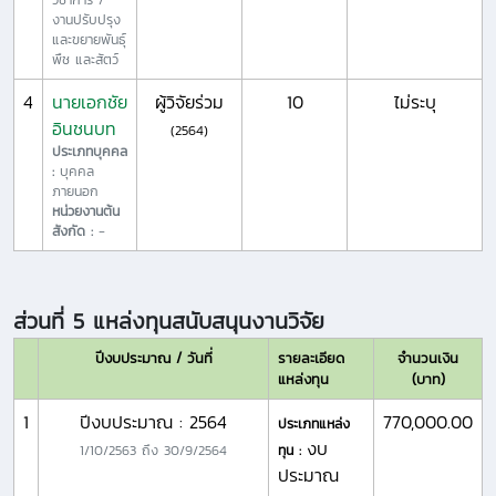
งานปรับปรุง
และขยายพันธุ์
พืช และสัตว์
4
นายเอกชัย
ผู้วิจัยร่วม
10
ไม่ระบุ
อินชนบท
(2564)
ประเภทบุคคล
:
บุคคล
ภายนอก
หน่วยงานต้น
สังกัด :
-
ส่วนที่ 5 แหล่งทุนสนับสนุนงานวิจัย
ปีงบประมาณ / วันที่
รายละเอียด
จำนวนเงิน
แหล่งทุน
(บาท)
1
ปีงบประมาณ : 2564
770,000.00
ประเภทแหล่ง
งบ
1/10/2563
ถึง
30/9/2564
ทุน :
ประมาณ