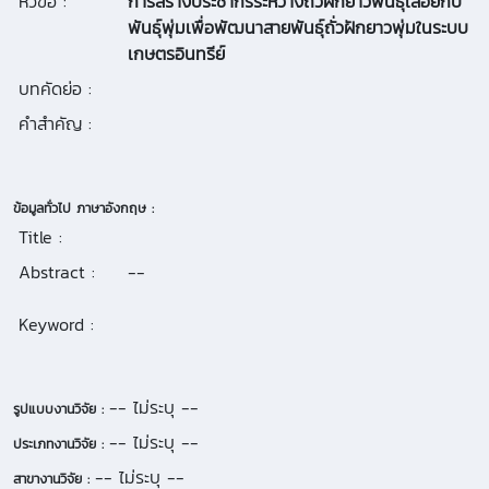
หัวข้อ :
การสร้างประชากรระหว่างถั่วฝักยาวพันธุ์เลื้อยกับ
พันธุ์พุ่มเพื่อพัฒนาสายพันธุ์ถั่วฝักยาวพุ่มในระบบ
เกษตรอินทรีย์
บทคัดย่อ :
คำสำคัญ :
ข้อมูลทั่วไป ภาษาอังกฤษ :
Title :
Abstract :
--
Keyword :
-- ไม่ระบุ --
รูปแบบงานวิจัย :
-- ไม่ระบุ --
ประเภทงานวิจัย :
-- ไม่ระบุ --
สาขางานวิจัย :