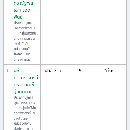
ดร.ณัฐพล
เลาห์รอด
พันธุ์
ประเภทบุคคล :
บุคลากรภายใน
กลุ่มนักวิจัย :
วิทยาศาสตร์และ
เทคโนโลยี
หน่วยงานต้น
สังกัด :
คณะ
วิทยาศาสตร์
7
ผู้ช่วย
ผู้วิจัยร่วม
5
ไม่ระบุ
ศาสตราจารย์
ดร.สายัณห์
อุ่นนันกาศ
ประเภทบุคคล :
บุคลากรภายใน
กลุ่มนักวิจัย :
วิทยาศาสตร์และ
เทคโนโลยี
หน่วยงานต้น
สังกัด :
คณะ