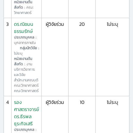
หน่วยงานต้น
สังกัด :
คณะ
วิทยาศาสตร์
3
ดร.ณิชมน
ผู้วิจัยร่วม
20
ไม่ระบุ
ธรรมรักษ์
ประเภทบุคคล :
บุคลากรภายใน
กลุ่มนักวิจัย :
ไม่ระบุ
หน่วยงานต้น
สังกัด :
งาน
บริการวิชาการ
และวิจัย
สำนักงานคณบดี
คณะวิทยาศาสตร์
คณะวิทยาศาสตร์
4
รอง
ผู้วิจัยร่วม
10
ไม่ระบุ
ศาสตราจารย์
ดร.ธีรพล
ธุระกิจเสรี
ประเภทบุคคล :