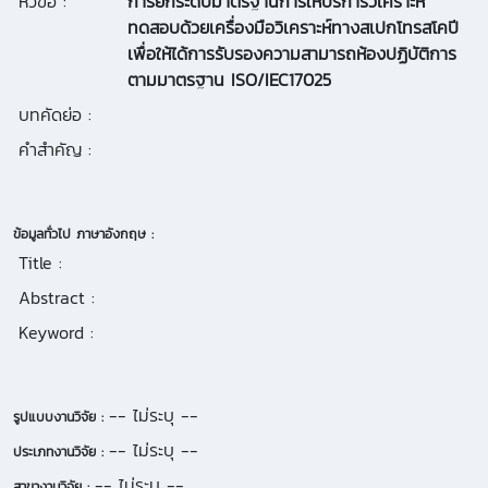
หัวข้อ :
การยกระดับมาตรฐานการให้บริการวิเคราะห์
ทดสอบด้วยเครื่องมือวิเคราะห์ทางสเปกโทรสโคปี
เพื่อให้ได้การรับรองความสามารถห้องปฏิบัติการ
ตามมาตรฐาน ISO/IEC17025
บทคัดย่อ :
คำสำคัญ :
ข้อมูลทั่วไป ภาษาอังกฤษ :
Title :
Abstract :
Keyword :
-- ไม่ระบุ --
รูปแบบงานวิจัย :
-- ไม่ระบุ --
ประเภทงานวิจัย :
-- ไม่ระบุ --
สาขางานวิจัย :