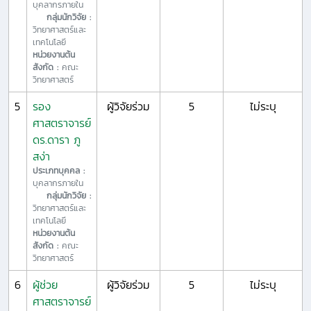
บุคลากรภายใน
กลุ่มนักวิจัย :
วิทยาศาสตร์และ
เทคโนโลยี
หน่วยงานต้น
สังกัด :
คณะ
วิทยาศาสตร์
5
รอง
ผู้วิจัยร่วม
5
ไม่ระบุ
ศาสตราจารย์
ดร.ดารา ภู
สง่า
ประเภทบุคคล :
บุคลากรภายใน
กลุ่มนักวิจัย :
วิทยาศาสตร์และ
เทคโนโลยี
หน่วยงานต้น
สังกัด :
คณะ
วิทยาศาสตร์
6
ผู้ช่วย
ผู้วิจัยร่วม
5
ไม่ระบุ
ศาสตราจารย์