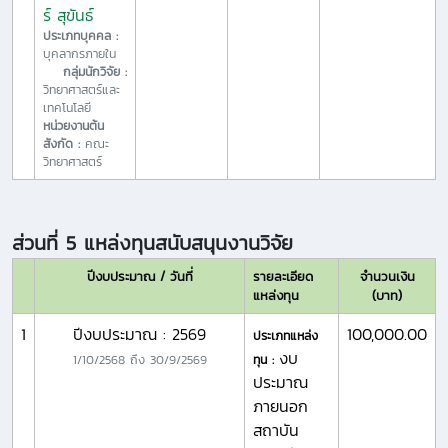
ร์ สุขันธ์
ประเภทบุคคล :
บุคลากรภายใน
กลุ่มนักวิจัย :
วิทยาศาสตร์และ
เทคโนโลยี
หน่วยงานต้น
สังกัด :
คณะ
วิทยาศาสตร์
ส่วนที่ 5 แหล่งทุนสนับสนุนงานวิจัย
ปีงบประมาณ / วันที่
รายละเอียด
จำนวนเงิน
แหล่งทุน
(บาท)
1
ปีงบประมาณ : 2569
100,000.00
ประเภทแหล่ง
งบ
1/10/2568
ถึง
30/9/2569
ทุน :
ประมาณ
ภายนอก
สถาบัน