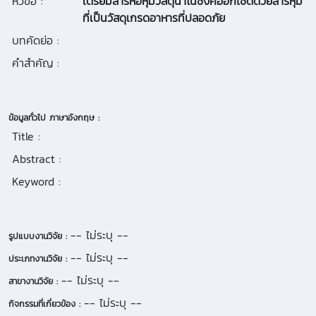
หัวข้อ :
เตรียมสารห่อหุ้มวัสดุนาโนซิงค์ออกไซด์ด้วยสารหุ้ม
ที่เป็นวัสดุเกรดอาหารที่ปลอดภัย
บทคัดย่อ :
คำสำคัญ :
ข้อมูลทั่วไป ภาษาอังกฤษ :
Title :
Abstract :
Keyword :
-- ไม่ระบุ --
รูปแบบงานวิจัย :
-- ไม่ระบุ --
ประเภทงานวิจัย :
-- ไม่ระบุ --
สาขางานวิจัย :
-- ไม่ระบุ --
กิจกรรมที่เกี่ยวข้อง :