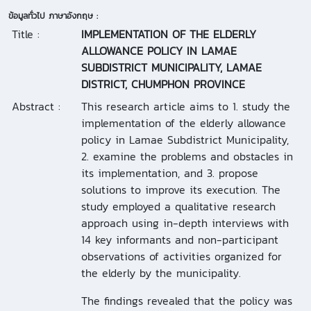
ข้อมูลทั่วไป ภาษาอังกฤษ :
Title :
IMPLEMENTATION OF THE ELDERLY
ALLOWANCE POLICY IN LAMAE
SUBDISTRICT MUNICIPALITY, LAMAE
DISTRICT, CHUMPHON PROVINCE
Abstract :
This research article aims to 1. study the
implementation of the elderly allowance
policy in Lamae Subdistrict Municipality,
2. examine the problems and obstacles in
its implementation, and 3. propose
solutions to improve its execution. The
study employed a qualitative research
approach using in-depth interviews with
14 key informants and non-participant
observations of activities organized for
the elderly by the municipality.
The findings revealed that the policy was