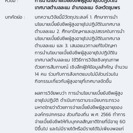
หัวข้อ :
การนำนโยบายเบี้ยยังชีพผู้สูงอายุไปปฏิบัติใน
เทศบาลตำบลละแม อำเภอละแม จังหวัดชุมพร
บทคัดย่อ :
บทความวิจัยนี้มีวัตถุประสงค์ 1. ศึกษาการนำ
นโยบายเบี้ยยังชีพผู้สูงอายุไปปฏิบัติในเทศบาล
ตำบลละแม 2. ศึกษาปัญหาและอุปสรรคในการนำ
นโยบายเบี้ยยังชีพผู้สูงอายุไปปฏิบัติในเทศบาล
ตำบลละแม และ 3. เสนอแนวทางแก้ไขปัญหา
การนำนโยบายเบี้ยยังชีพผู้สูงอายุไปปฏิบัติใน
เทศบาลตำบลละแม ใช้วิธีการวิจัยเชิงคุณภาพ
ด้วยการสัมภาษณ์ เชิงลึกผู้ให้ข้อมูลสำคัญ จำนวน
14 คน ร่วมกับการสังเกตแบบไม่มีส่วนร่วมใน
กิจกรรมเกี่ยวกับผู้สูงอายุที่เทศบาลจัดขึ้น
ผลการวิจัยพบว่า การนำนโยบายเบี้ยยังชีพผู้สูง
อายุไปปฏิบัติ ดำเนินการตามระเบียบกระทรวง
มหาดไทยว่าด้วยการจ่ายเบี้ยยังชีพผู้สูงอายุของ
องค์กรปกครอง ส่วนท้องถิ่น พ.ศ. 2566 ทำการ
จ่ายเบี้ยยังชีพให้กับบุคคลสัญชาติไทยที่มีอายุ 60
ปีขึ้นไป และไม่มีรายได้หรือมีรายได้ไม่เพียงพอแก่