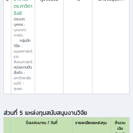
ดร.ภาวิดา
รังษี
ประเภท
บุคคล :
บุคลากร
ภายใน
กลุ่มนัก
วิจัย :
มนุษยศาสตร์
และ
สังคมศาสตร์
หน่วยงานต้น
สังกัด :
มหาวิทยาลัย
แม่โจ้ -
ชุมพร
ส่วนที่ 5 แหล่งทุนสนับสนุนงานวิจัย
ปีงบประมาณ / วันที่
รายละเอียดแหล่งทุน
จำนวน
เงิน