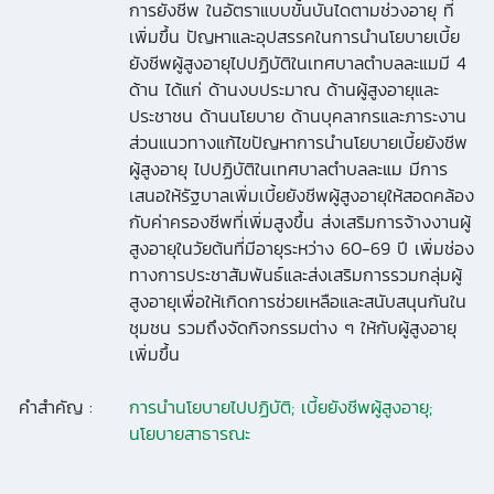
การยังชีพ ในอัตราแบบขั้นบันไดตามช่วงอายุ ที่
เพิ่มขึ้น ปัญหาและอุปสรรคในการนำนโยบายเบี้ย
ยังชีพผู้สูงอายุไปปฏิบัติในเทศบาลตำบลละแมมี 4
ด้าน ได้แก่ ด้านงบประมาณ ด้านผู้สูงอายุและ
ประชาชน ด้านนโยบาย ด้านบุคลากรและภาระงาน
ส่วนแนวทางแก้ไขปัญหาการนำนโยบายเบี้ยยังชีพ
ผู้สูงอายุ ไปปฏิบัติในเทศบาลตำบลละแม มีการ
เสนอให้รัฐบาลเพิ่มเบี้ยยังชีพผู้สูงอายุให้สอดคล้อง
กับค่าครองชีพที่เพิ่มสูงขึ้น ส่งเสริมการจ้างงานผู้
สูงอายุในวัยต้นที่มีอายุระหว่าง 60-69 ปี เพิ่มช่อง
ทางการประชาสัมพันธ์และส่งเสริมการรวมกลุ่มผู้
สูงอายุเพื่อให้เกิดการช่วยเหลือและสนับสนุนกันใน
ชุมชน รวมถึงจัดกิจกรรมต่าง ๆ ให้กับผู้สูงอายุ
เพิ่มขึ้น
คำสำคัญ :
การนำนโยบายไปปฏิบัติ; เบี้ยยังชีพผู้สูงอายุ;
นโยบายสาธารณะ