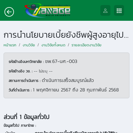
การนำนโยบายเบี้ยยังชีพผู้สูงอายุไปปฏิบัติในเทศบาลตำบลละแม อำเภอละแม จังหวัดชุมพร
หน้าแรก
งานวิจัย
งานวิจัยทั้งหมด
รายละเอียดงานวิจัย
ชพ.67-นศ.-003
รหัสอ้างอิงมหาวิทยาลัย :
รหัสอ้างอิง วช. :
-- ไม่ระบุ --
ดำเนินการเสร็จสมบูรณ์แล้ว
สถานะการดำเนินการ :
1 พฤศจิกายน 2567
ถึง
28 กุมภาพันธ์ 2568
วันที่ดำเนินการ :
ส่วนที่ 1 ข้อมูลทั่วไป
ข้อมูลทั่วไป ภาษาไทย :