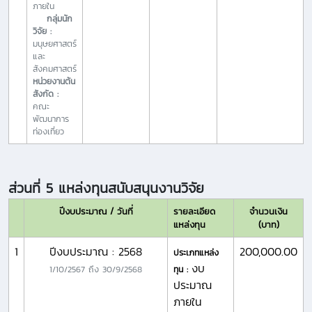
ภายใน
กลุ่มนัก
วิจัย :
มนุษยศาสตร์
และ
สังคมศาสตร์
หน่วยงานต้น
สังกัด :
คณะ
พัฒนาการ
ท่องเที่ยว
ส่วนที่ 5 แหล่งทุนสนับสนุนงานวิจัย
ปีงบประมาณ / วันที่
รายละเอียด
จำนวนเงิน
แหล่งทุน
(บาท)
1
ปีงบประมาณ : 2568
200,000.00
ประเภทแหล่ง
งบ
1/10/2567
ถึง
30/9/2568
ทุน :
ประมาณ
ภายใน