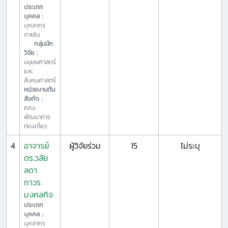
ประเภท
บุคคล :
บุคลากร
ภายใน
กลุ่มนัก
วิจัย :
มนุษยศาสตร์
และ
สังคมศาสตร์
หน่วยงานต้น
สังกัด :
คณะ
พัฒนาการ
ท่องเที่ยว
4
อาจารย์
ผู้วิจัยร่วม
15
ไม่ระบุ
ดร.วลัย
ลดา
ถาวร
มงคลกิจ
ประเภท
บุคคล :
บุคลากร