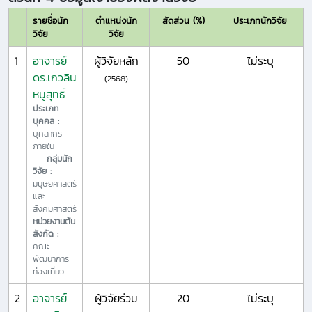
รายชื่อนัก
ตำแหน่งนัก
สัดส่วน (%)
ประเภทนักวิจัย
วิจัย
วิจัย
1
อาจารย์
ผู้วิจัยหลัก
50
ไม่ระบุ
ดร.เกวลิน
(2568)
หนูสุทธิ์
ประเภท
บุคคล :
บุคลากร
ภายใน
กลุ่มนัก
วิจัย :
มนุษยศาสตร์
และ
สังคมศาสตร์
หน่วยงานต้น
สังกัด :
คณะ
พัฒนาการ
ท่องเที่ยว
2
อาจารย์
ผู้วิจัยร่วม
20
ไม่ระบุ